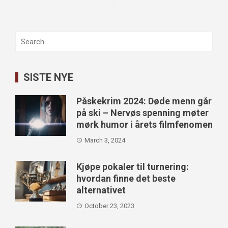
Search
for:
SISTE NYE
Påskekrim 2024: Døde menn går
på ski – Nervøs spenning møter
mørk humor i årets filmfenomen
March 3, 2024
Kjøpe pokaler til turnering:
hvordan finne det beste
alternativet
October 23, 2023