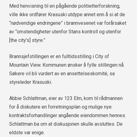
Med henvisning til en pågående politietterforskning,
ville ikke ordfører Krasuski utdype annet enn å si at de
“nødvendige endringene” i brannvesenet var forårsaket
av “omstendigheter utenfor Stans kontroll og utenfor
[the city’s] styre.”
Brannsjefstillingen er en fulltidsstilling i City of
Mountain View. Kommunen ønsker å fylle stillingen nå.
Søkere vil bli vurdert av en ansettelseskomité, sa
styreleder Krasuski.
Abbie Schlattman, eier av 123 Elm, kom til rådmannen
for å diskutere en forretningsplan og mulige nye
kontraktsforhandlinger angående eiendommen hennes.
Schlattman ba om at diskusjonen skulle avsluttes. De
eldste var enige.