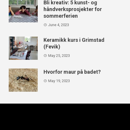
Bli kreativ: 5 kunst- og
håndverksprosjekter for
sommerferien
June 4, 2023
Keramikk kurs i Grimstad
(Fevik)
May 25, 2023
Hvorfor maur på badet?
May 19, 2023