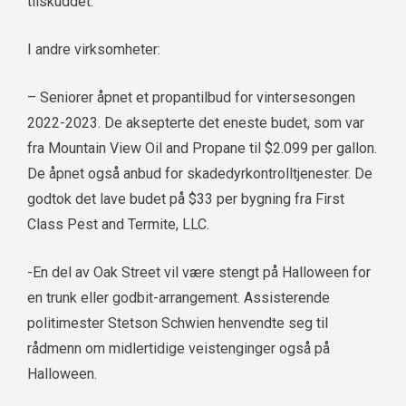
tilskuddet.
I andre virksomheter:
– Seniorer åpnet et propantilbud for vintersesongen
2022-2023. De aksepterte det eneste budet, som var
fra Mountain View Oil and Propane til $2.099 per gallon.
De åpnet også anbud for skadedyrkontrolltjenester. De
godtok det lave budet på $33 per bygning fra First
Class Pest and Termite, LLC.
-En del av Oak Street vil være stengt på Halloween for
en trunk eller godbit-arrangement. Assisterende
politimester Stetson Schwien henvendte seg til
rådmenn om midlertidige veistenginger også på
Halloween.