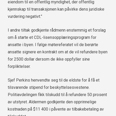
eiendom til en offentlig myndighet, der offentlig
kjennskap til transaksjonen kan påvirke dens juridiske
vurdering negativt.”
I andre tiltak godkjente rådmenn enstemmig et forslag
om å starte et CDL-lisensopplæringsprogram for
ansatte i byen. I følge møtereferatet vil de berørte
ansatte signere en kontrakt om at de vil refundere byen
for 2500 dollar dersom de ikke oppfyller sine
forpliktelser.
Sjef Perkins henvendte seg til de eldste for å få et
tilsvarende stipend for beskyttelsesvestene.
Politiavdelingen fikk tilskudd til å refundere 50 prosent
av utstyret. Aldermen godkjente den opprinnelige
kostnaden på $11 400 i påvente av tilbakebetaling av