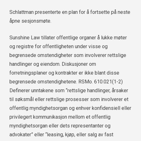
Schlattman presenterte en plan for å fortsette på neste
åpne sesjonsmøte.
Sunshine Law tillater offentlige organer å lukke møter
og registre for offentligheten under visse og
begrensede omstendigheter som involverer rettslige
handlinger og eiendom. Diskusjoner om
forretningsplaner og kontrakter er ikke blant disse
begrensede omstendighetene. RSMo. 610.021(1-2)
Definerer unntakene som “rettslige handlinger, årsaker
til søksmål eller rettslige prosesser som involverer et
offentlig myndighetsorgan og enhver konfidensiell eller
privilegert kommunikasjon mellom et offentlig
myndighetsorgan eller dets representanter og
advokater” eller “leasing, kjøp, eller salg av fast