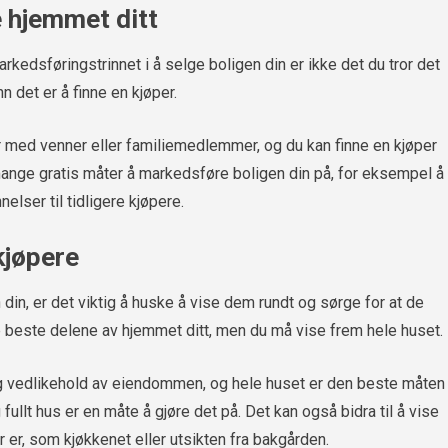
e hjemmet ditt
rkedsføringstrinnet i å selge boligen din er ikke det du tror det
 det er å finne en kjøper.
r med venner eller familiemedlemmer, og du kan finne en kjøper
mange gratis måter å markedsføre boligen din på, for eksempel å
lser til tidligere kjøpere.
kjøpere
din, er det viktig å huske å vise dem rundt og sørge for at de
de beste delene av hjemmet ditt, men du må vise frem hele huset.
og vedlikehold av eiendommen, og hele huset er den beste måten
 fullt hus er en måte å gjøre det på. Det kan også bidra til å vise
er, som kjøkkenet eller utsikten fra bakgården.