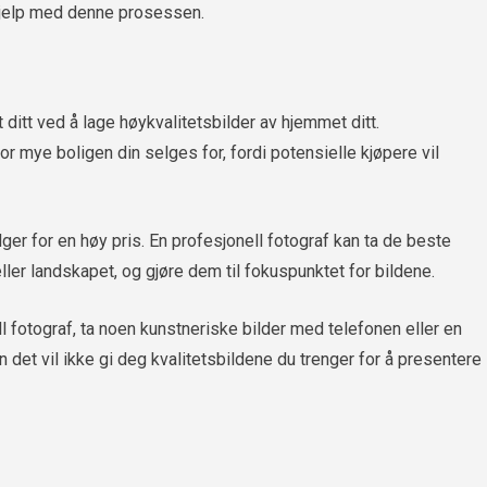
jelp med denne prosessen.
ditt ved å lage høykvalitetsbilder av hjemmet ditt.
vor mye boligen din selges for, fordi potensielle kjøpere vil
lger for en høy pris. En profesjonell fotograf kan ta de beste
ller landskapet, og gjøre dem til fokuspunktet for bildene.
ll fotograf, ta noen kunstneriske bilder med telefonen eller en
det vil ikke gi deg kvalitetsbildene du trenger for å presentere