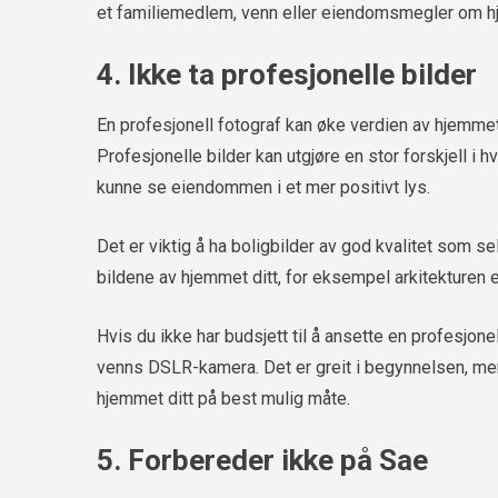
et familiemedlem, venn eller eiendomsmegler om h
4. Ikke ta profesjonelle bilder
En profesjonell fotograf kan øke verdien av hjemmet 
Profesjonelle bilder kan utgjøre en stor forskjell i h
kunne se eiendommen i et mer positivt lys.
Det er viktig å ha boligbilder av god kvalitet som se
bildene av hjemmet ditt, for eksempel arkitekturen e
Hvis du ikke har budsjett til å ansette en profesjone
venns DSLR-kamera. Det er greit i begynnelsen, men 
hjemmet ditt på best mulig måte.
5. Forbereder ikke på Sae