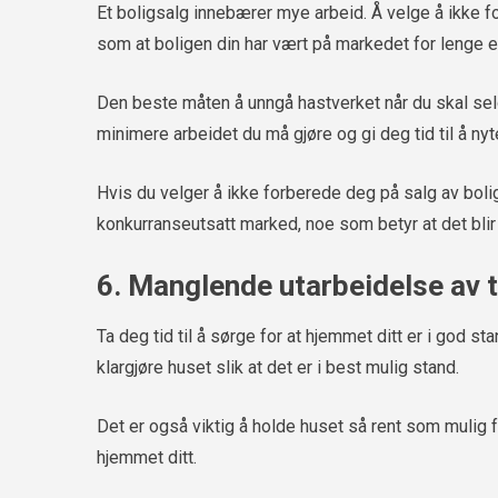
Et boligsalg innebærer mye arbeid. Å velge å ikke f
som at boligen din har vært på markedet for lenge elle
Den beste måten å unngå hastverket når du skal selge
minimere arbeidet du må gjøre og gi deg tid til å nyt
Hvis du velger å ikke forberede deg på salg av boli
konkurranseutsatt marked, noe som betyr at det blir 
6. Manglende utarbeidelse av t
Ta deg tid til å sørge for at hjemmet ditt er i god s
klargjøre huset slik at det er i best mulig stand.
Det er også viktig å holde huset så rent som mulig fo
hjemmet ditt.