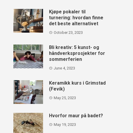
Kjøpe pokaler til
turnering: hvordan finne
det beste alternativet
October 23, 2023
Bli kreativ: 5 kunst- og
håndverksprosjekter for
sommerferien
June 4, 2023
Keramikk kurs i Grimstad
(Fevik)
May 25, 2023
Hvorfor maur på badet?
May 19, 2023