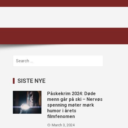
Search
for:
SISTE NYE
Påskekrim 2024: Døde
menn går på ski – Nervøs
spenning møter mørk
humor i årets
filmfenomen
March 3, 2024