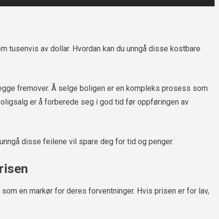
em tusenvis av dollar. Hvordan kan du unngå disse kostbare
legge fremover. Å selge boligen er en kompleks prosess som
oligsalg er å forberede seg i god tid før oppføringen av
 unngå disse feilene vil spare deg for tid og penger.
risen
 som en markør for deres forventninger. Hvis prisen er for lav,