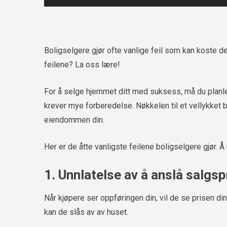
Boligselgere gjør ofte vanlige feil som kan koste d
feilene? La oss lære!
For å selge hjemmet ditt med suksess, må du plan
krever mye forberedelse. Nøkkelen til et vellykket b
eiendommen din.
Her er de åtte vanligste feilene boligselgere gjør. Å
1. Unnlatelse av å anslå salgsp
Når kjøpere ser oppføringen din, vil de se prisen din
kan de slås av av huset.