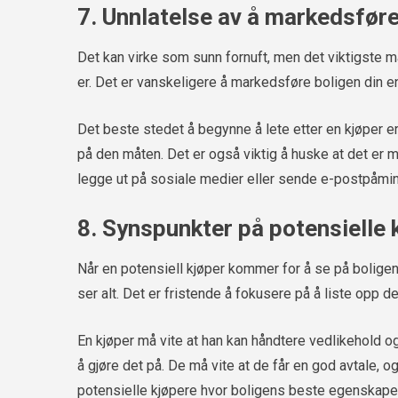
7. Unnlatelse av å markedsfør
Det kan virke som sunn fornuft, men det viktigste ma
er. Det er vanskeligere å markedsføre boligen din enn
Det beste stedet å begynne å lete etter en kjøper e
på den måten. Det er også viktig å huske at det er 
legge ut på sosiale medier eller sende e-postpåminne
8. Synspunkter på potensielle 
Når en potensiell kjøper kommer for å se på boligen 
ser alt. Det er fristende å fokusere på å liste opp 
En kjøper må vite at han kan håndtere vedlikehold 
å gjøre det på. De må vite at de får en god avtale, og
potensielle kjøpere hvor boligens beste egenskaper 