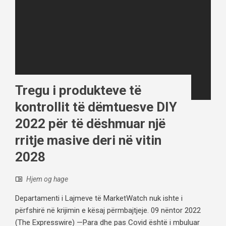
Tregu i produkteve të
kontrollit të dëmtuesve DIY
2022 për të dëshmuar një
rritje masive deri në vitin
2028
Hjem og hage
Departamenti i Lajmeve të MarketWatch nuk ishte i
përfshirë në krijimin e kësaj përmbajtjeje. 09 nëntor 2022
(The Expresswire) —Para dhe pas Covid është i mbuluar