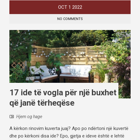
OCT
1
2022
NO COMMENTS
17 ide të vogla për një buxhet
që janë tërheqëse
Hjem og hage
A kërkon rinovim kuverta juaj? Apo po ndërtoni një kuvertë
dhe po kërkoni disa ide? Epo, gjetja e ideve është e lehtë