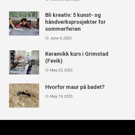
Bli kreativ: 5 kunst- og
håndverksprosjekter for
sommerferien
June 4, 2023
Keramikk kurs i Grimstad
(Fevik)
May 25, 2023
Hvorfor maur på badet?
May 19, 2023