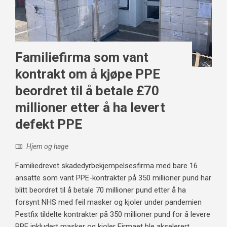
Familiefirma som vant
kontrakt om å kjøpe PPE
beordret til å betale £70
millioner etter å ha levert
defekt PPE
Hjem og hage
Familiedrevet skadedyrbekjempelsesfirma med bare 16
ansatte som vant PPE-kontrakter på 350 millioner pund har
blitt beordret til å betale 70 millioner pund etter å ha
forsynt NHS med feil masker og kjoler under pandemien
Pestfix tildelte kontrakter på 350 millioner pund for å levere
PPE inkludert masker og kjoler Firmaet ble akselerert