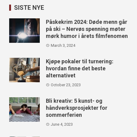
SISTE NYE
Påskekrim 2024: Døde menn går
på ski – Nervøs spenning møter
mørk humor i årets filmfenomen
March 3, 2024
Kjøpe pokaler til turnering:
hvordan finne det beste
alternativet
October 23, 2023
Bli kreativ: 5 kunst- og
håndverksprosjekter for
sommerferien
June 4, 2023