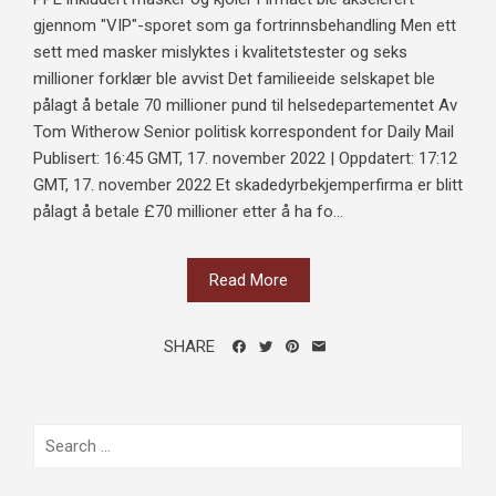
gjennom "VIP"-sporet som ga fortrinnsbehandling Men ett
sett med masker mislyktes i kvalitetstester og seks
millioner forklær ble avvist Det familieeide selskapet ble
pålagt å betale 70 millioner pund til helsedepartementet Av
Tom Witherow Senior politisk korrespondent for Daily Mail
Publisert: 16:45 GMT, 17. november 2022 | Oppdatert: 17:12
GMT, 17. november 2022 Et skadedyrbekjemperfirma er blitt
pålagt å betale £70 millioner etter å ha fo...
Read More
SHARE
Search
for: