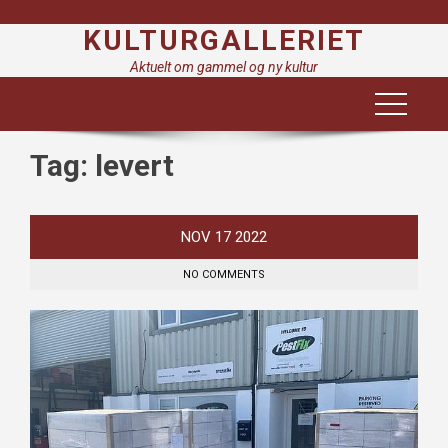
Skip
KULTURGALLERIET
to
content
Aktuelt om gammel og ny kultur
Tag:
levert
NOV
17
2022
NO COMMENTS