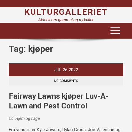
Skip
KULTURGALLERIET
to
content
Aktuelt om gammel og ny kultur
Tag:
kjøper
JUL
26
2022
NO COMMENTS
Fairway Lawns kjøper Luv-A-
Lawn and Pest Control
Hjem og hage
Fra venstre er Kyle Jowers, Dylan Gross, Joe Valentine og