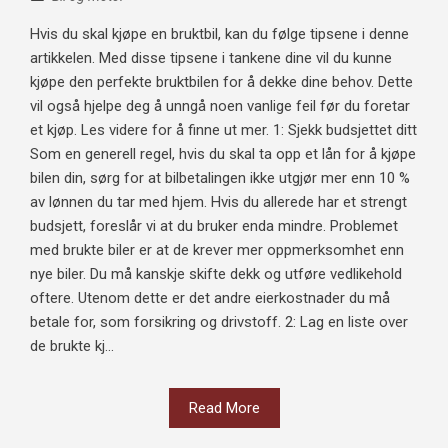
Hvis du skal kjøpe en bruktbil, kan du følge tipsene i denne
artikkelen. Med disse tipsene i tankene dine vil du kunne
kjøpe den perfekte bruktbilen for å dekke dine behov. Dette
vil også hjelpe deg å unngå noen vanlige feil før du foretar
et kjøp. Les videre for å finne ut mer. 1: Sjekk budsjettet ditt
Som en generell regel, hvis du skal ta opp et lån for å kjøpe
bilen din, sørg for at bilbetalingen ikke utgjør mer enn 10 %
av lønnen du tar med hjem. Hvis du allerede har et strengt
budsjett, foreslår vi at du bruker enda mindre. Problemet
med brukte biler er at de krever mer oppmerksomhet enn
nye biler. Du må kanskje skifte dekk og utføre vedlikehold
oftere. Utenom dette er det andre eierkostnader du må
betale for, som forsikring og drivstoff. 2: Lag en liste over
de brukte kj...
Read More