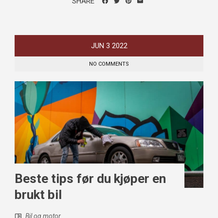
SHARE
JUN
3
2022
NO COMMENTS
Beste tips før du kjøper en
brukt bil
Bil og motor