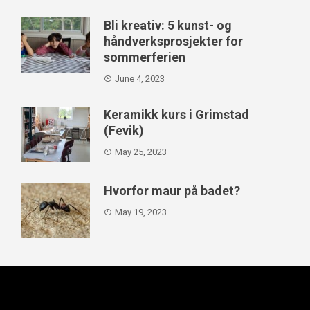
Bli kreativ: 5 kunst- og
håndverksprosjekter for
sommerferien
June 4, 2023
Keramikk kurs i Grimstad
(Fevik)
May 25, 2023
Hvorfor maur på badet?
May 19, 2023