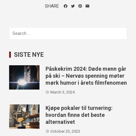
SHARE
Search
for:
SISTE NYE
Påskekrim 2024: Døde menn går
på ski – Nervøs spenning møter
mørk humor i årets filmfenomen
March 3, 2024
Kjøpe pokaler til turnering:
hvordan finne det beste
alternativet
October 23, 2023