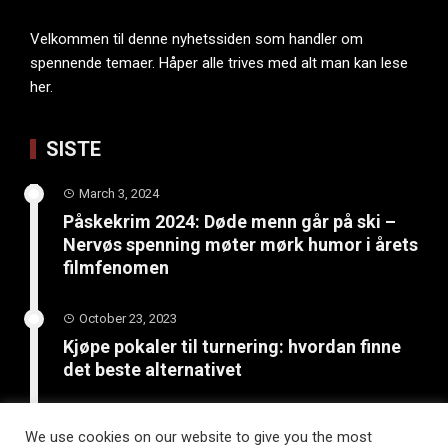
Velkommen til denne nyhetssiden som handler om
spennende temaer. Håper alle trives med alt man kan lese
her.
SISTE
March 3, 2024
Påskekrim 2024: Døde menn går på ski –
Nervøs spenning møter mørk humor i årets
filmfenomen
October 23, 2023
Kjøpe pokaler til turnering: hvordan finne
det beste alternativet
June 4, 2023
We use cookies on our website to give you the most