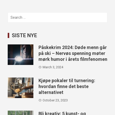
Search
for:
SISTE NYE
Påskekrim 2024: Døde menn går
på ski – Nervøs spenning møter
mørk humor i årets filmfenomen
March 3, 2024
Kjøpe pokaler til turnering:
hvordan finne det beste
alternativet
October 23, 2023
Bli kreativ: 5 kunst- og