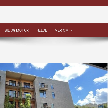
BIL OG MOTOR
HELSE
MER OM