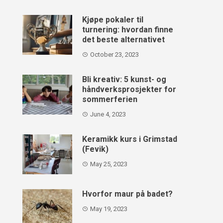
Kjøpe pokaler til
turnering: hvordan finne
det beste alternativet
October 23, 2023
Bli kreativ: 5 kunst- og
håndverksprosjekter for
sommerferien
June 4, 2023
Keramikk kurs i Grimstad
(Fevik)
May 25, 2023
Hvorfor maur på badet?
May 19, 2023