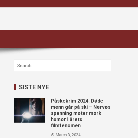
Search
for:
SISTE NYE
Påskekrim 2024: Døde
menn går på ski – Nervøs
spenning møter mørk
humor i årets
filmfenomen
March 3, 2024