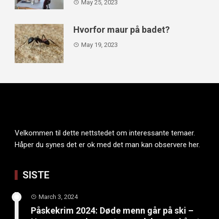
May 25, 2023
Hvorfor maur på badet?
May 19, 2023
Velkommen til dette nettstedet om interessante temaer.
Håper du synes det er ok med det man kan observere her.
SISTE
March 3, 2024
Påskekrim 2024: Døde menn går på ski –