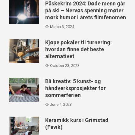
Påskekrim 2024: Døde menn går
på ski – Nervøs spenning møter
mørk humor i årets filmfenomen
March 3, 2024
Kjøpe pokaler til turnering:
hvordan finne det beste
alternativet
October 23, 2023
Bli kreativ: 5 kunst- og
håndverksprosjekter for
sommerferien
June 4, 2023
Keramikk kurs i Grimstad
(Fevik)