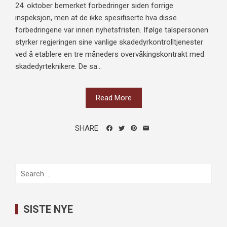
24. oktober bemerket forbedringer siden forrige
inspeksjon, men at de ikke spesifiserte hva disse
forbedringene var innen nyhetsfristen. Ifølge talspersonen
styrker regjeringen sine vanlige skadedyrkontrolltjenester
ved å etablere en tre måneders overvåkingskontrakt med
skadedyrteknikere. De sa...
Read More
SHARE
Search
for:
SISTE NYE