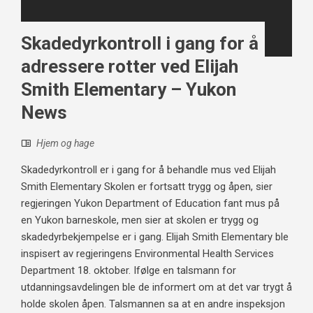
Skadedyrkontroll i gang for å
adressere rotter ved Elijah
Smith Elementary – Yukon
News
Hjem og hage
Skadedyrkontroll er i gang for å behandle mus ved Elijah
Smith Elementary Skolen er fortsatt trygg og åpen, sier
regjeringen Yukon Department of Education fant mus på
en Yukon barneskole, men sier at skolen er trygg og
skadedyrbekjempelse er i gang. Elijah Smith Elementary ble
inspisert av regjeringens Environmental Health Services
Department 18. oktober. Ifølge en talsmann for
utdanningsavdelingen ble de informert om at det var trygt å
holde skolen åpen. Talsmannen sa at en andre inspeksjon