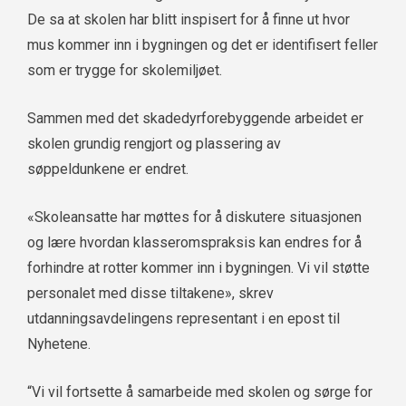
De sa at skolen har blitt inspisert for å finne ut hvor
mus kommer inn i bygningen og det er identifisert feller
som er trygge for skolemiljøet.
Sammen med det skadedyrforebyggende arbeidet er
skolen grundig rengjort og plassering av
søppeldunkene er endret.
«Skoleansatte har møttes for å diskutere situasjonen
og lære hvordan klasseromspraksis kan endres for å
forhindre at rotter kommer inn i bygningen. Vi vil støtte
personalet med disse tiltakene», skrev
utdanningsavdelingens representant i en epost til
Nyhetene.
“Vi vil fortsette å samarbeide med skolen og sørge for