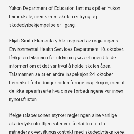
Yukon Department of Education fant mus på en Yukon
barneskole, men sier at skolen er trygg og
skadedyrbekjempelse er i gang.
Elijah Smith Elementary ble inspisert av regjeringens
Environmental Health Services Department 18. oktober.
Ifølge en talsmann for utdanningsavdelingen ble de
informert om at det var trygt å holde skolen åpen.
Talsmannen sa at en andre inspeksjon 24. oktober
bemerket forbedringer siden forrige inspeksjon, men at
de ikke spesifiserte hva disse forbedringene var innen
nyhetsfristen.
Ifølge talspersonen styrker regjeringen sine vanlige
skadedyrkontrolltjenester ved å etablere en tre
måneders overvåkingskontrakt med skadedyrteknikere.