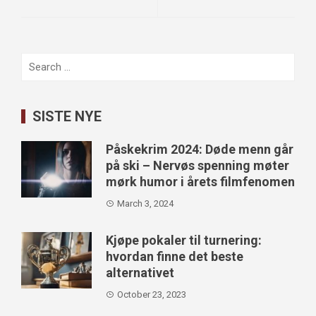
Search
for:
SISTE NYE
Påskekrim 2024: Døde menn går
på ski – Nervøs spenning møter
mørk humor i årets filmfenomen
March 3, 2024
Kjøpe pokaler til turnering:
hvordan finne det beste
alternativet
October 23, 2023