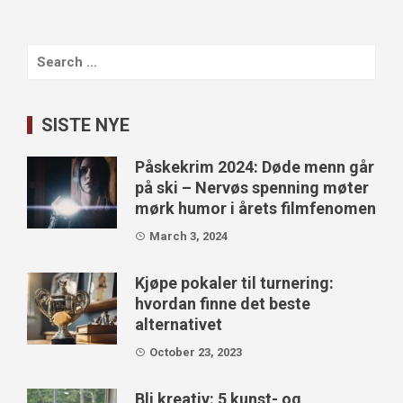
Search
for:
SISTE NYE
Påskekrim 2024: Døde menn går
på ski – Nervøs spenning møter
mørk humor i årets filmfenomen
March 3, 2024
Kjøpe pokaler til turnering:
hvordan finne det beste
alternativet
October 23, 2023
Bli kreativ: 5 kunst- og