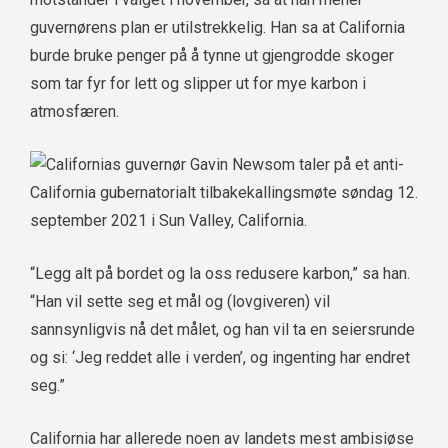
guvernørens plan er utilstrekkelig. Han sa at California
burde bruke penger på å tynne ut gjengrodde skoger
som tar fyr for lett og slipper ut for mye karbon i
atmosfæren.
“Legg alt på bordet og la oss redusere karbon,” sa han.
“Han vil sette seg et mål og (lovgiveren) vil
sannsynligvis nå det målet, og han vil ta en seiersrunde
og si: ‘Jeg reddet alle i verden’, og ingenting har endret
seg.”
California har allerede noen av landets mest ambisiøse