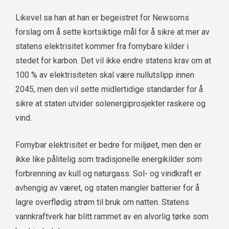
Likevel sa han at han er begeistret for Newsoms
forslag om å sette kortsiktige mål for å sikre at mer av
statens elektrisitet kommer fra fornybare kilder i
stedet for karbon. Det vil ikke endre statens krav om at
100 % av elektrisiteten skal være nullutslipp innen
2045, men den vil sette midlertidige standarder for å
sikre at staten utvider solenergiprosjekter raskere og
vind.
Fornybar elektrisitet er bedre for miljøet, men den er
ikke like pålitelig som tradisjonelle energikilder som
forbrenning av kull og naturgass. Sol- og vindkraft er
avhengig av været, og staten mangler batterier for å
lagre overflødig strøm til bruk om natten. Statens
vannkraftverk har blitt rammet av en alvorlig tørke som