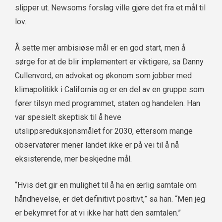
slipper ut. Newsoms forslag ville gjøre det fra et mål til
lov.
Å sette mer ambisiøse mål er en god start, men å
sørge for at de blir implementert er viktigere, sa Danny
Cullenvord, en advokat og økonom som jobber med
klimapolitikk i California og er en del av en gruppe som
fører tilsyn med programmet, staten og handelen. Han
var spesielt skeptisk til å heve
utslippsreduksjonsmålet for 2030, ettersom mange
observatører mener landet ikke er på vei til å nå
eksisterende, mer beskjedne mål.
“Hvis det gir en mulighet til å ha en ærlig samtale om
håndhevelse, er det definitivt positivt,” sa han. “Men jeg
er bekymret for at vi ikke har hatt den samtalen.”