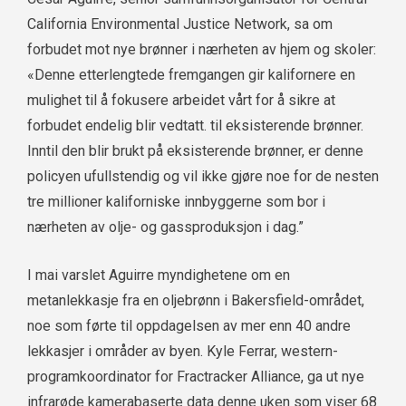
California Environmental Justice Network, sa om
forbudet mot nye brønner i nærheten av hjem og skoler:
«Denne etterlengtede fremgangen gir kalifornere en
mulighet til å fokusere arbeidet vårt for å sikre at
forbudet endelig blir vedtatt. til eksisterende brønner.
Inntil den blir brukt på eksisterende brønner, er denne
policyen ufullstendig og vil ikke gjøre noe for de nesten
tre millioner kaliforniske innbyggerne som bor i
nærheten av olje- og gassproduksjon i dag.”
I mai varslet Aguirre myndighetene om en
metanlekkasje fra en oljebrønn i Bakersfield-området,
noe som førte til oppdagelsen av mer enn 40 andre
lekkasjer i områder av byen. Kyle Ferrar, western-
programkoordinator for Fractracker Alliance, ga ut nye
infrarøde kamerabaserte data denne uken som viser 68