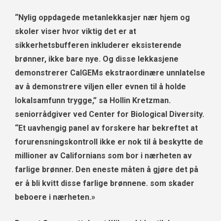
“Nylig oppdagede metanlekkasjer nær hjem og
skoler viser hvor viktig det er at
sikkerhetsbufferen inkluderer eksisterende
brønner, ikke bare nye. Og disse lekkasjene
demonstrerer CalGEMs ekstraordinære unnlatelse
av å demonstrere viljen eller evnen til å holde
lokalsamfunn trygge,” sa Hollin Kretzman.
seniorrådgiver ved Center for Biological Diversity.
“Et uavhengig panel av forskere har bekreftet at
forurensningskontroll ikke er nok til å beskytte de
millioner av Californians som bor i nærheten av
farlige brønner. Den eneste måten å gjøre det på
er å bli kvitt disse farlige brønnene. som skader
beboere i nærheten.»