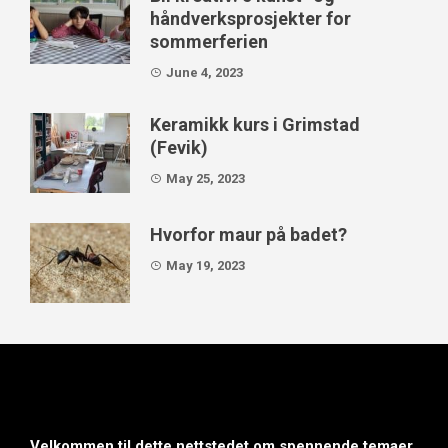
håndverksprosjekter for
sommerferien
June 4, 2023
Keramikk kurs i Grimstad
(Fevik)
May 25, 2023
Hvorfor maur på badet?
May 19, 2023
Velkommen til dette nettstedet om spennende temaer.