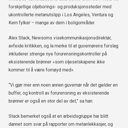
forskjellige oljeborings- og produksjonssteder med
ukontrollerte metanutslipp i Los Angeles, Ventura og
Kern fylker – mange av dem i boligområder.
Alex Stack, Newsoms visekommunikasjonsdirektør,
avfeide kritikken, og la merke til at guvernørens forslag
inkluderer strenge nye forurensningskontroller på
eksisterende brønner «som oljeselskapene ikke
kommer til å være fornøyd med».
“Vi gjør mer enn noen annen guvernør når det gjelder en
buffer, og kontroll av forurensning av eksisterende
brønner er også en stor del av det,” sa han.
Stack bemerket også at en arbeidsgruppe har blitt
dannet som svar på rapporter om metanlekkasjer, og