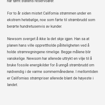
har tømt statens reservoarer.
For to år siden mistet California strømmen under en
ekstrem hetebølge, noe som førte til strømbrudd som
berørte hundretusenvis av kunder.
Newsom sverget å ikke la det skje igjen. Han sa at
planen hans ville opprettholde påliteligheten ved å
holde strømregningene rimelige. Begge målene blir
vanskelige. Newsom har allerede uttrykt en vilje til å
bruke fossile energikilder for å unngå strømbrudd om
nødvendig i de varme sommermånedene. I mellomtiden
er Californias strømpriser allerede blant de høyeste i
landet.