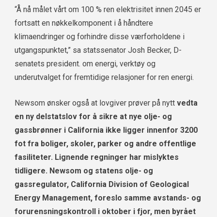
“Å nå målet vårt om 100 % ren elektrisitet innen 2045 er
fortsatt en nøkkelkomponent i å håndtere
klimaendringer og forhindre disse værforholdene i
utgangspunktet,” sa statssenator Josh Becker, D-
senatets president. om energi, verktøy og
underutvalget for fremtidige relasjoner for ren energi.
Newsom ønsker også at lovgiver prøver på nytt
vedta
en ny delstatslov for å sikre at nye olje- og
gassbrønner i California ikke ligger innenfor 3200
fot fra boliger, skoler, parker og andre offentlige
fasiliteter. Lignende regninger har mislyktes
tidligere. Newsom og statens olje- og
gassregulator, California Division of Geological
Energy Management,
foreslo samme avstands- og
forurensningskontroll i oktober i fjor, men byrået