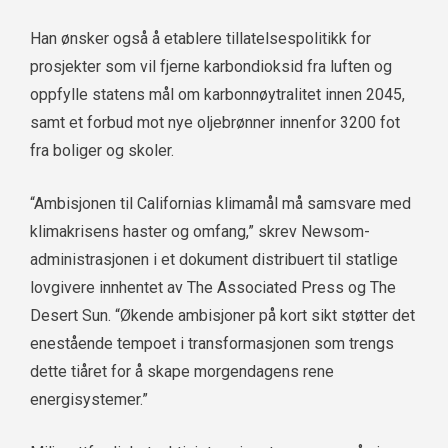
Han ønsker også å etablere tillatelsespolitikk for
prosjekter som vil fjerne karbondioksid fra luften og
oppfylle statens mål om karbonnøytralitet innen 2045,
samt et forbud mot nye oljebrønner innenfor 3200 fot
fra boliger og skoler.
“Ambisjonen til Californias klimamål må samsvare med
klimakrisens haster og omfang,” skrev Newsom-
administrasjonen i et dokument distribuert til statlige
lovgivere innhentet av The Associated Press og The
Desert Sun. “Økende ambisjoner på kort sikt støtter det
enestående tempoet i transformasjonen som trengs
dette tiåret for å skape morgendagens rene
energisystemer.”