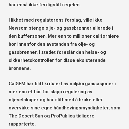
har ennå ikke ferdigstilt regelen.
I likhet med regulatorens forslag, ville ikke
Newsom stenge olje- og gassbrønner allerede i
den buffersonen. Mer enn
to millioner californiere
bor innenfor den avstanden fra olje- og
gassbrønner. I stedet foreslår den helse- og
sikkerhetskontroller for disse eksisterende
brønnene.
CalGEM har blitt kritisert av miljøorganisasjoner i
mer enn et tiår for slapp regulering av
oljeselskaper og har slitt med å bruke eller
overvåke sine egne håndhevingsmyndigheter, som
The Desert Sun og ProPublica tidligere
rapporterte.