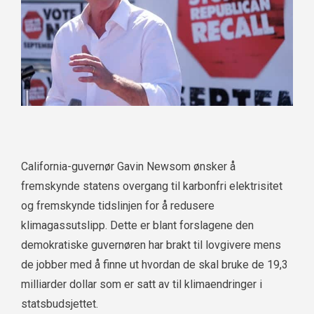
California-guvernør Gavin Newsom ønsker å
fremskynde statens overgang til karbonfri elektrisitet
og fremskynde tidslinjen for å redusere
klimagassutslipp. Dette er blant forslagene den
demokratiske guvernøren har brakt til lovgivere mens
de jobber med å finne ut hvordan de skal bruke de 19,3
milliarder dollar som er satt av til klimaendringer i
statsbudsjettet.