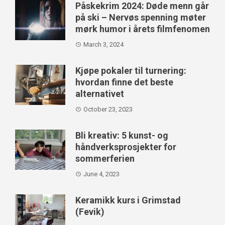
Påskekrim 2024: Døde menn går
på ski – Nervøs spenning møter
mørk humor i årets filmfenomen
March 3, 2024
Kjøpe pokaler til turnering:
hvordan finne det beste
alternativet
October 23, 2023
Bli kreativ: 5 kunst- og
håndverksprosjekter for
sommerferien
June 4, 2023
Keramikk kurs i Grimstad
(Fevik)