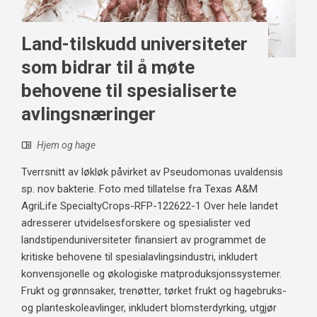
Land-tilskudd universiteter
som bidrar til å møte
behovene til spesialiserte
avlingsnæringer
Hjem og hage
Tverrsnitt av løkløk påvirket av Pseudomonas uvaldensis
sp. nov bakterie. Foto med tillatelse fra Texas A&M
AgriLife SpecialtyCrops-RFP-122622-1 Over hele landet
adresserer utvidelsesforskere og spesialister ved
landstipenduniversiteter finansiert av programmet de
kritiske behovene til spesialavlingsindustri, inkludert
konvensjonelle og økologiske matproduksjonssystemer.
Frukt og grønnsaker, trenøtter, tørket frukt og hagebruks-
og planteskoleavlinger, inkludert blomsterdyrking, utgjør