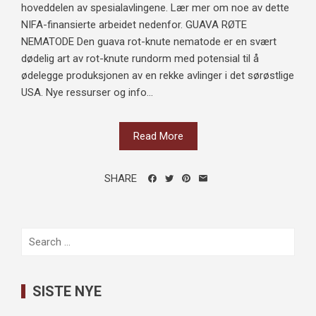
hoveddelen av spesialavlingene. Lær mer om noe av dette
NIFA-finansierte arbeidet nedenfor. GUAVA RØTE
NEMATODE Den guava rot-knute nematode er en svært
dødelig art av rot-knute rundorm med potensial til å
ødelegge produksjonen av en rekke avlinger i det sørøstlige
USA. Nye ressurser og info...
Read More
SHARE
Search
for:
SISTE NYE