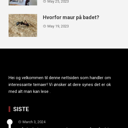
May 25, 2023
Hvorfor maur på badet?
May 19, 2023
Hei og velkommen til denne nettsiden som handler om
interessante temaer! Vi ønsker at dere synes det er ok
med alt man kan lese .
SISTE
March 3, 2024