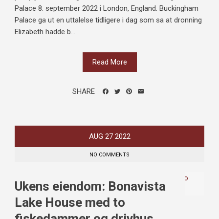
Palace 8. september 2022 i London, England. Buckingham
Palace ga ut en uttalelse tidligere i dag som sa at dronning
Elizabeth hadde b...
Read More
SHARE
AUG
27
2022
NO COMMENTS
Ukens eiendom: Bonavista
Lake House med to
fiskedammer og drivhus