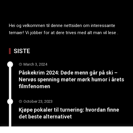
Hei og velkommen til denne nettsiden om interessante
temaer! Vi jobber for at dere trives med alt man vil lese .
SISTE
March 3, 2024
Påskekrim 2024: Døde menn går på ski –
Nervøs spenning møter mørk humor i årets
filmfenomen
October 23, 2023
Kjøpe pokaler til turnering: hvordan finne
det beste alternativet
June 4, 2023