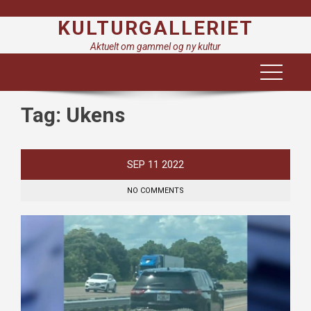
Skip
KULTURGALLERIET
to
content
Aktuelt om gammel og ny kultur
Tag:
Ukens
SEP
11
2022
NO COMMENTS