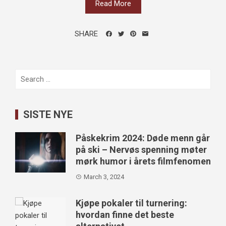
Read More
SHARE
Search
for:
SISTE NYE
Påskekrim 2024: Døde menn går
på ski – Nervøs spenning møter
mørk humor i årets filmfenomen
March 3, 2024
Kjøpe pokaler til turnering:
hvordan finne det beste