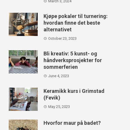
March 3, 2024
Kjøpe pokaler til turnering:
hvordan finne det beste
alternativet
October 23, 2023
Bli kreativ: 5 kunst- og
håndverksprosjekter for
sommerferien
June 4, 2023
Keramikk kurs i Grimstad
(Fevik)
May 25, 2023
Hvorfor maur på badet?