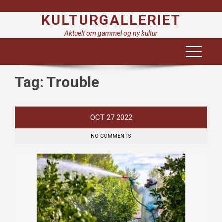
Skip
KULTURGALLERIET
to
content
Aktuelt om gammel og ny kultur
Tag:
Trouble
OCT
27
2022
NO COMMENTS