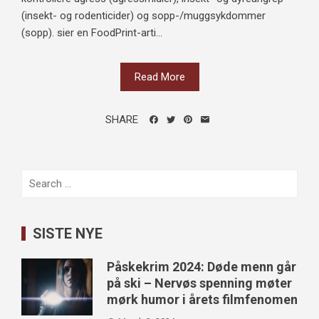
(insekt- og rodenticider) og sopp-/muggsykdommer
(sopp). sier en FoodPrint-arti...
Read More
SHARE
Search
for:
SISTE NYE
Påskekrim 2024: Døde menn går
på ski – Nervøs spenning møter
mørk humor i årets filmfenomen