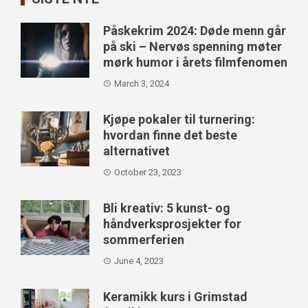
Påskekrim 2024: Døde menn går
på ski – Nervøs spenning møter
mørk humor i årets filmfenomen
March 3, 2024
Kjøpe pokaler til turnering:
hvordan finne det beste
alternativet
October 23, 2023
Bli kreativ: 5 kunst- og
håndverksprosjekter for
sommerferien
June 4, 2023
Keramikk kurs i Grimstad