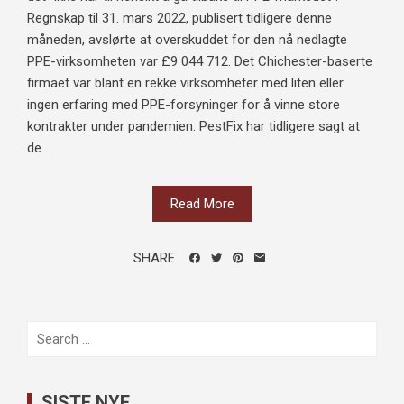
Regnskap til 31. mars 2022, publisert tidligere denne
måneden, avslørte at overskuddet for den nå nedlagte
PPE-virksomheten var £9 044 712. Det Chichester-baserte
firmaet var blant en rekke virksomheter med liten eller
ingen erfaring med PPE-forsyninger for å vinne store
kontrakter under pandemien. PestFix har tidligere sagt at
de ...
Read More
SHARE
Search
for:
SISTE NYE