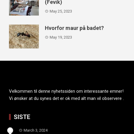
(Fevik)
May 25, 2023
Hvorfor maur på badet?
May 19, 2023
Velkommen til denne nyhetssiden om interessante emner!
Vi ønsker at du synes det er ok med alt man vil observere .
SISTE
March 3, 2024