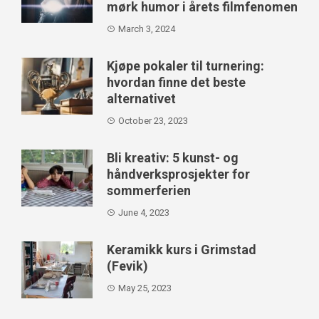
mørk humor i årets filmfenomen
March 3, 2024
Kjøpe pokaler til turnering:
hvordan finne det beste
alternativet
October 23, 2023
Bli kreativ: 5 kunst- og
håndverksprosjekter for
sommerferien
June 4, 2023
Keramikk kurs i Grimstad
(Fevik)
May 25, 2023