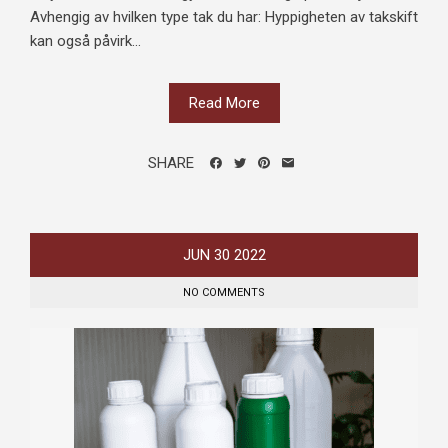
Avhengig av hvilken type tak du har: Hyppigheten av takskift
kan også påvirk...
Read More
SHARE
JUN
30
2022
NO COMMENTS