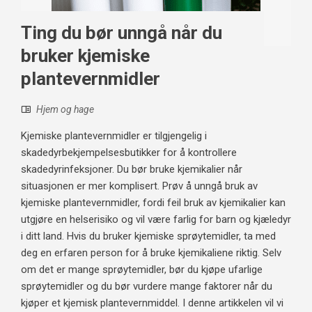
Ting du bør unngå når du
bruker kjemiske
plantevernmidler
Hjem og hage
Kjemiske plantevernmidler er tilgjengelig i
skadedyrbekjempelsesbutikker for å kontrollere
skadedyrinfeksjoner. Du bør bruke kjemikalier når
situasjonen er mer komplisert. Prøv å unngå bruk av
kjemiske plantevernmidler, fordi feil bruk av kjemikalier kan
utgjøre en helserisiko og vil være farlig for barn og kjæledyr
i ditt land. Hvis du bruker kjemiske sprøytemidler, ta med
deg en erfaren person for å bruke kjemikaliene riktig. Selv
om det er mange sprøytemidler, bør du kjøpe ufarlige
sprøytemidler og du bør vurdere mange faktorer når du
kjøper et kjemisk plantevernmiddel. I denne artikkelen vil vi