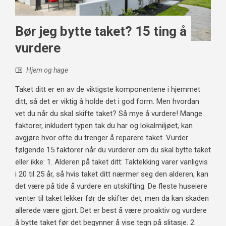
Bør jeg bytte taket? 15 ting å
vurdere
Hjem og hage
Taket ditt er en av de viktigste komponentene i hjemmet
ditt, så det er viktig å holde det i god form. Men hvordan
vet du når du skal skifte taket? Så mye å vurdere! Mange
faktorer, inkludert typen tak du har og lokalmiljøet, kan
avgjøre hvor ofte du trenger å reparere taket. Vurder
følgende 15 faktorer når du vurderer om du skal bytte taket
eller ikke: 1. Alderen på taket ditt: Taktekking varer vanligvis
i 20 til 25 år, så hvis taket ditt nærmer seg den alderen, kan
det være på tide å vurdere en utskifting. De fleste huseiere
venter til taket lekker før de skifter det, men da kan skaden
allerede være gjort. Det er best å være proaktiv og vurdere
å bytte taket før det begynner å vise tegn på slitasje. 2.