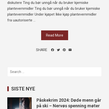
diskutere Ting du bør unngå når du bruker kjemiske
plantevernmidler Ting du bør unngå når du bruker kjemiske
plantevernmidler Under kjøpet Ikke kjøp plantevernmidler
fra uautoriserte ...
Read More
SHARE
Search
for:
SISTE NYE
Påskekrim 2024: Døde menn går
på ski – Nervøs spenning møter