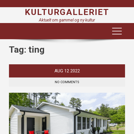
Skip
KULTURGALLERIET
to
content
Aktuelt om gammel og ny kultur
Tag:
ting
AUG
12
2022
NO COMMENTS