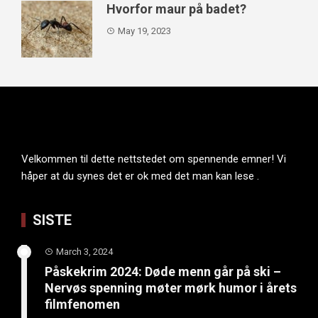
Hvorfor maur på badet?
May 19, 2023
Velkommen til dette nettstedet om spennende emner! Vi
håper at du synes det er ok med det man kan lese .
SISTE
March 3, 2024
Påskekrim 2024: Døde menn går på ski –
Nervøs spenning møter mørk humor i årets
filmfenomen