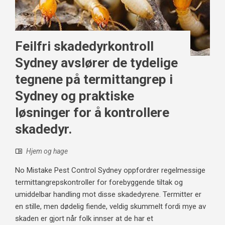
Feilfri skadedyrkontroll
Sydney avslører de tydelige
tegnene på termittangrep i
Sydney og praktiske
løsninger for å kontrollere
skadedyr.
Hjem og hage
No Mistake Pest Control Sydney oppfordrer regelmessige
termittangrepskontroller for forebyggende tiltak og
umiddelbar handling mot disse skadedyrene. Termitter er
en stille, men dødelig fiende, veldig skummelt fordi mye av
skaden er gjort når folk innser at de har et