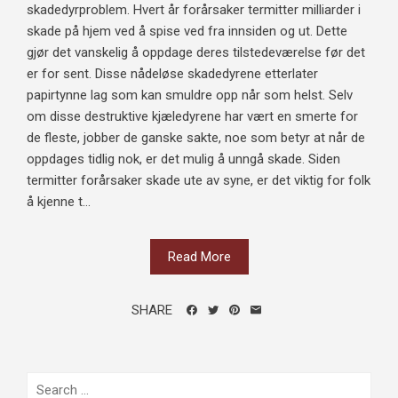
skadedyrproblem. Hvert år forårsaker termitter milliarder i
skade på hjem ved å spise ved fra innsiden og ut. Dette
gjør det vanskelig å oppdage deres tilstedeværelse før det
er for sent. Disse nådeløse skadedyrene etterlater
papirtynne lag som kan smuldre opp når som helst. Selv
om disse destruktive kjæledyrene har vært en smerte for
de fleste, jobber de ganske sakte, noe som betyr at når de
oppdages tidlig nok, er det mulig å unngå skade. Siden
termitter forårsaker skade ute av syne, er det viktig for folk
å kjenne t...
Read More
SHARE
Search