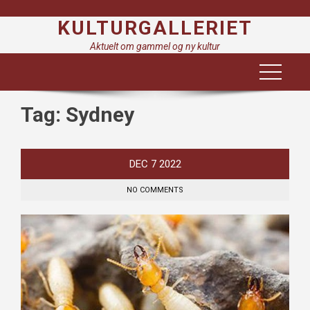
Skip
KULTURGALLERIET
to
content
Aktuelt om gammel og ny kultur
Tag:
Sydney
DEC
7
2022
NO COMMENTS