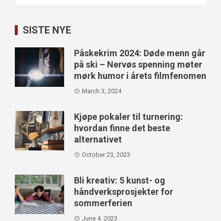
for:
SISTE NYE
Påskekrim 2024: Døde menn går
på ski – Nervøs spenning møter
mørk humor i årets filmfenomen
March 3, 2024
Kjøpe pokaler til turnering:
hvordan finne det beste
alternativet
October 23, 2023
Bli kreativ: 5 kunst- og
håndverksprosjekter for
sommerferien
June 4, 2023