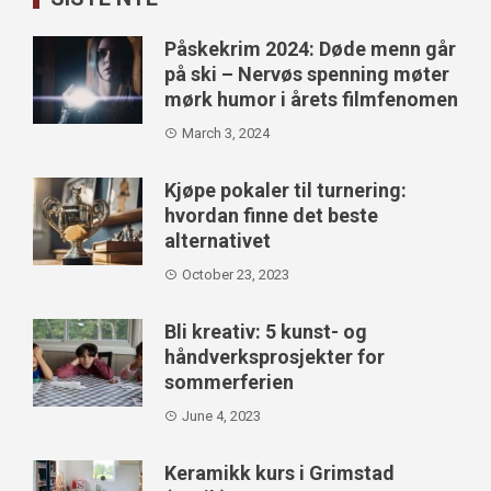
Påskekrim 2024: Døde menn går
på ski – Nervøs spenning møter
mørk humor i årets filmfenomen
March 3, 2024
Kjøpe pokaler til turnering:
hvordan finne det beste
alternativet
October 23, 2023
Bli kreativ: 5 kunst- og
håndverksprosjekter for
sommerferien
June 4, 2023
Keramikk kurs i Grimstad