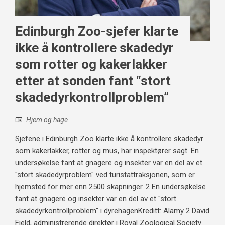
Edinburgh Zoo-sjefer klarte
ikke å kontrollere skadedyr
som rotter og kakerlakker
etter at sonden fant “stort
skadedyrkontrollproblem”
Hjem og hage
Sjefene i Edinburgh Zoo klarte ikke å kontrollere skadedyr
som kakerlakker, rotter og mus, har inspektører sagt. En
undersøkelse fant at gnagere og insekter var en del av et
"stort skadedyrproblem" ved turistattraksjonen, som er
hjemsted for mer enn 2500 skapninger. 2 En undersøkelse
fant at gnagere og insekter var en del av et "stort
skadedyrkontrollproblem" i dyrehagenKreditt: Alamy 2 David
Field, administrerende direktør i Royal Zoological Society