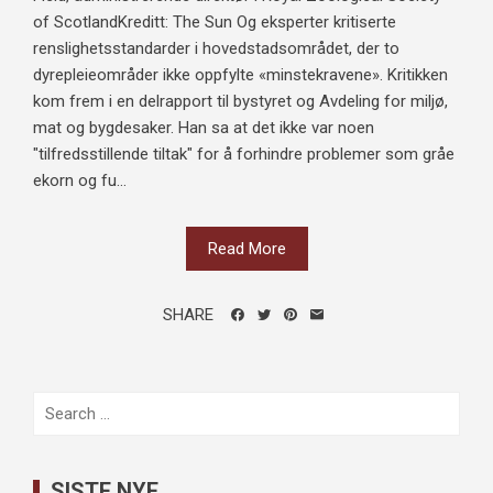
of ScotlandKreditt: The Sun Og eksperter kritiserte
renslighetsstandarder i hovedstadsområdet, der to
dyrepleieområder ikke oppfylte «minstekravene». Kritikken
kom frem i en delrapport til bystyret og Avdeling for miljø,
mat og bygdesaker. Han sa at det ikke var noen
"tilfredsstillende tiltak" for å forhindre problemer som gråe
ekorn og fu...
Read More
SHARE
Search
for:
SISTE NYE