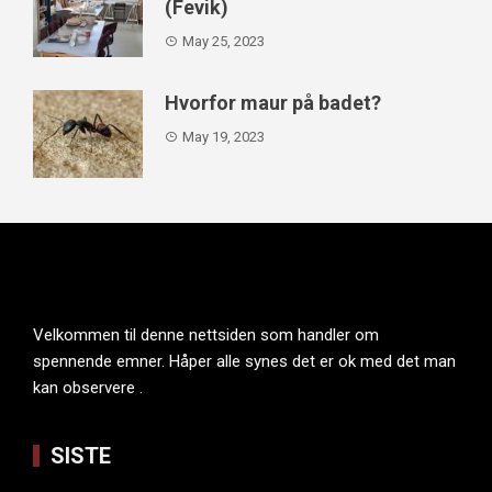
(Fevik)
May 25, 2023
Hvorfor maur på badet?
May 19, 2023
Velkommen til denne nettsiden som handler om
spennende emner. Håper alle synes det er ok med det man
kan observere .
SISTE