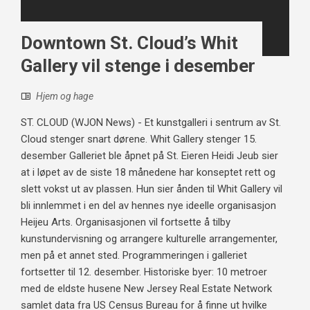
Downtown St. Cloud’s Whit
Gallery vil stenge i desember
Hjem og hage
ST. CLOUD (WJON News) - Et kunstgalleri i sentrum av St.
Cloud stenger snart dørene. Whit Gallery stenger 15.
desember Galleriet ble åpnet på St. Eieren Heidi Jeub sier
at i løpet av de siste 18 månedene har konseptet rett og
slett vokst ut av plassen. Hun sier ånden til Whit Gallery vil
bli innlemmet i en del av hennes nye ideelle organisasjon
Heijeu Arts. Organisasjonen vil fortsette å tilby
kunstundervisning og arrangere kulturelle arrangementer,
men på et annet sted. Programmeringen i galleriet
fortsetter til 12. desember. Historiske byer: 10 metroer
med de eldste husene New Jersey Real Estate Network
samlet data fra US Census Bureau for å finne ut hvilke