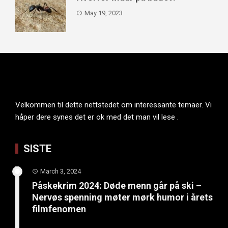
May 19, 2023
Velkommen til dette nettstedet om interessante temaer. Vi
håper dere synes det er ok med det man vil lese .
SISTE
March 3, 2024
Påskekrim 2024: Døde menn går på ski –
Nervøs spenning møter mørk humor i årets
filmfenomen