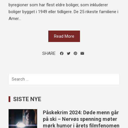
byregioner som har flest eldre boliger, som inkluderer
boliger bygget i 1949 eller tidligere. De 25 rikeste familiene i
Amer...
Read More
SHARE
Search
for:
SISTE NYE
Påskekrim 2024: Døde menn går
på ski – Nervøs spenning møter
mørk humor i årets filmfenomen