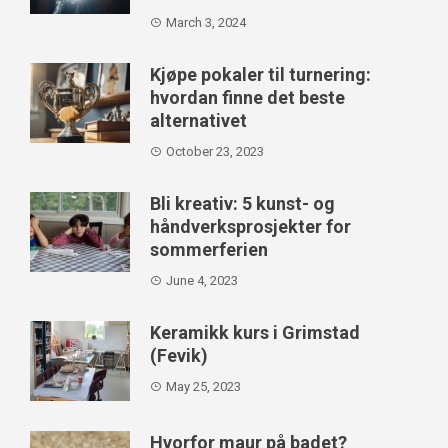
March 3, 2024
Kjøpe pokaler til turnering:
hvordan finne det beste
alternativet
October 23, 2023
Bli kreativ: 5 kunst- og
håndverksprosjekter for
sommerferien
June 4, 2023
Keramikk kurs i Grimstad
(Fevik)
May 25, 2023
Hvorfor maur på badet?