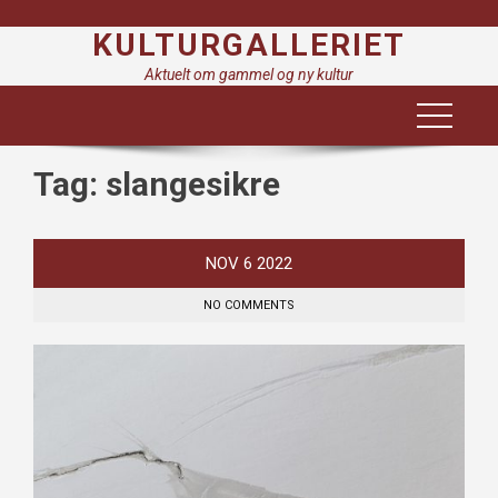
Skip
KULTURGALLERIET
to
content
Aktuelt om gammel og ny kultur
Tag:
slangesikre
NOV
6
2022
NO COMMENTS