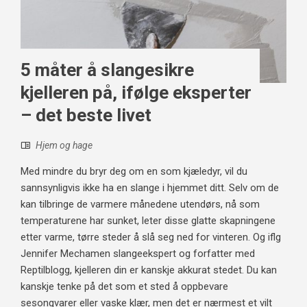
5 måter å slangesikre
kjelleren på, ifølge eksperter
– det beste livet
Hjem og hage
Med mindre du bryr deg om en som kjæledyr, vil du
sannsynligvis ikke ha en slange i hjemmet ditt. Selv om de
kan tilbringe de varmere månedene utendørs, nå som
temperaturene har sunket, leter disse glatte skapningene
etter varme, tørre steder å slå seg ned for vinteren. Og iflg
Jennifer Mechamen slangeekspert og forfatter med
Reptilblogg, kjelleren din er kanskje akkurat stedet. Du kan
kanskje tenke på det som et sted å oppbevare
sesongvarer eller vaske klær, men det er nærmest et vilt