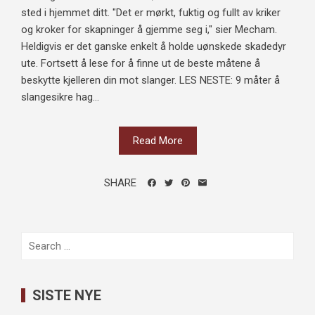
sted i hjemmet ditt. "Det er mørkt, fuktig og fullt av kriker
og kroker for skapninger å gjemme seg i," sier Mecham.
Heldigvis er det ganske enkelt å holde uønskede skadedyr
ute. Fortsett å lese for å finne ut de beste måtene å
beskytte kjelleren din mot slanger. LES NESTE: 9 måter å
slangesikre hag...
Read More
SHARE
Search
for:
SISTE NYE