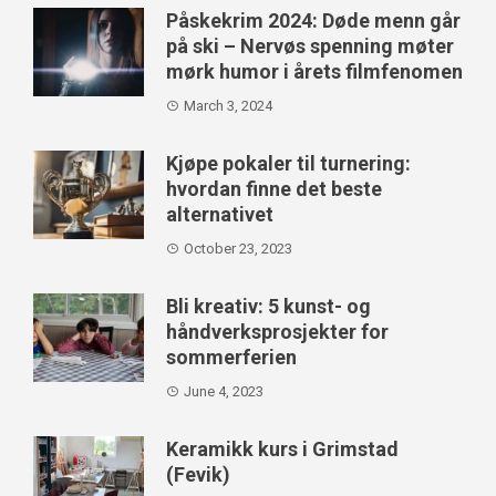
Påskekrim 2024: Døde menn går
på ski – Nervøs spenning møter
mørk humor i årets filmfenomen
March 3, 2024
Kjøpe pokaler til turnering:
hvordan finne det beste
alternativet
October 23, 2023
Bli kreativ: 5 kunst- og
håndverksprosjekter for
sommerferien
June 4, 2023
Keramikk kurs i Grimstad
(Fevik)