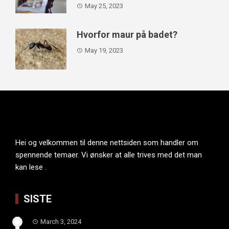
May 25, 2023
Hvorfor maur på badet?
May 19, 2023
Hei og velkommen til denne nettsiden som handler om
spennende temaer. Vi ønsker at alle trives med det man
kan lese .
SISTE
March 3, 2024