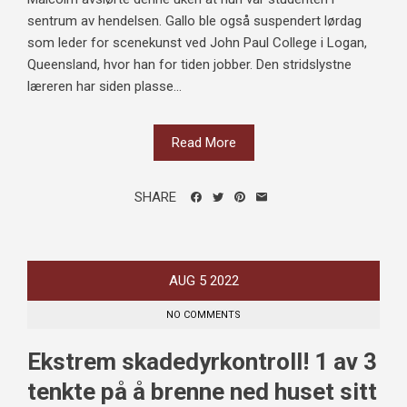
sentrum av hendelsen. Gallo ble også suspendert lørdag
som leder for scenekunst ved John Paul College i Logan,
Queensland, hvor han for tiden jobber. Den stridslystne
læreren har siden plasse...
Read More
SHARE
AUG
5
2022
NO COMMENTS
Ekstrem skadedyrkontroll! 1 av 3
tenkte på å brenne ned huset sitt