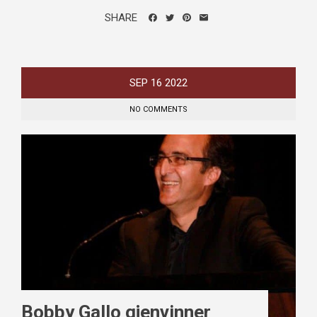
SHARE
SEP
16
2022
NO COMMENTS
Bobby Gallo gjenvinner