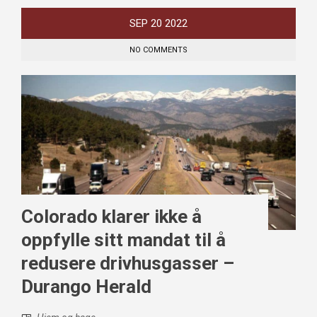
SEP
20
2022
NO COMMENTS
Colorado klarer ikke å
oppfylle sitt mandat til å
redusere drivhusgasser –
Durango Herald