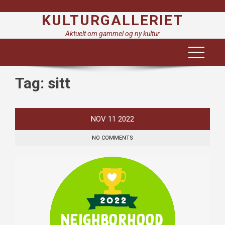
Skip
KULTURGALLERIET
to
content
Aktuelt om gammel og ny kultur
Tag:
sitt
NOV
11
2022
NO COMMENTS