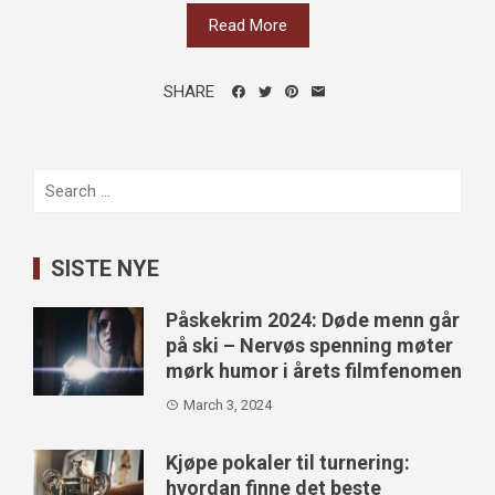
Read More
SHARE
Search
for:
SISTE NYE
Påskekrim 2024: Døde menn går
på ski – Nervøs spenning møter
mørk humor i årets filmfenomen
March 3, 2024
Kjøpe pokaler til turnering:
hvordan finne det beste