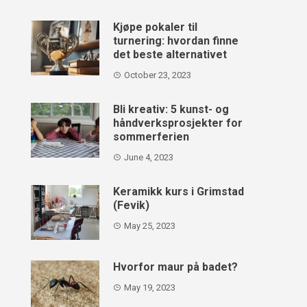
Kjøpe pokaler til
turnering: hvordan finne
det beste alternativet
October 23, 2023
Bli kreativ: 5 kunst- og
håndverksprosjekter for
sommerferien
June 4, 2023
Keramikk kurs i Grimstad
(Fevik)
May 25, 2023
Hvorfor maur på badet?
May 19, 2023