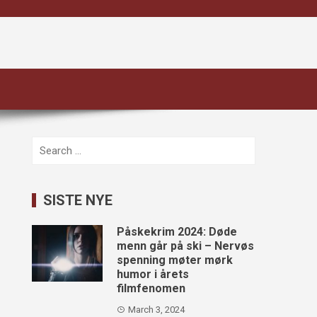
Search
for:
SISTE NYE
Påskekrim 2024: Døde
menn går på ski – Nervøs
spenning møter mørk
humor i årets
filmfenomen
March 3, 2024