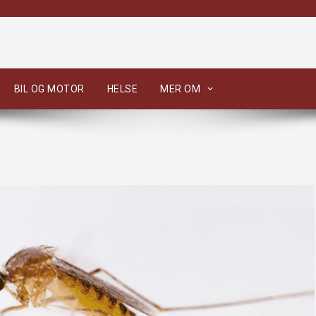
BIL OG MOTOR
HELSE
MER OM