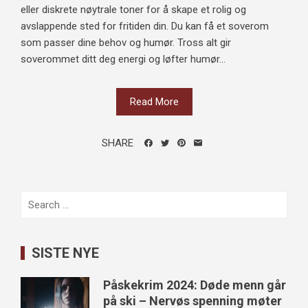
eller diskrete nøytrale toner for å skape et rolig og
avslappende sted for fritiden din. Du kan få et soverom
som passer dine behov og humør. Tross alt gir
soverommet ditt deg energi og løfter humør...
Read More
SHARE
Search
for:
SISTE NYE
Påskekrim 2024: Døde menn går
på ski – Nervøs spenning møter