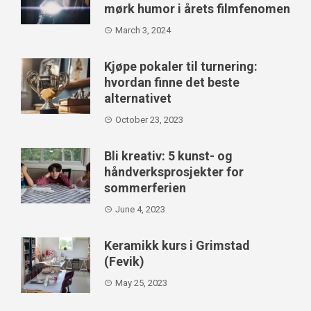
mørk humor i årets filmfenomen
March 3, 2024
Kjøpe pokaler til turnering:
hvordan finne det beste
alternativet
October 23, 2023
Bli kreativ: 5 kunst- og
håndverksprosjekter for
sommerferien
June 4, 2023
Keramikk kurs i Grimstad
(Fevik)
May 25, 2023