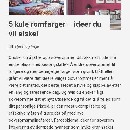
5 kule romfarger – ideer du
vil elske!
Hjem og hage
Ønsker du å piffe opp soverommet ditt akkurat i tide til å
endre plass med sesongskifte? Å endre soverommet til
roligere og mer behagelige farger som grønt, blått eller
grått vil være det ideelle valget. Soverommet er ment å
være ditt fristed, det beste stedet å hvile og slappe av etter
en lang og stressende dag. Og hvis du ønsker å gi
soverommet ditt et nytt utseende og få det til å føles som
ditt personlige fristed, er den mest ukompliserte og
effektive måten å gjøre det på med nye
soveromsmalingfarger. Fargeskjema ideer for soverom
Integrering av dempede nyanser som myke grønnsaker