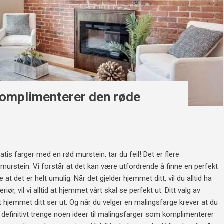
komplimenterer den røde
atis farger med en rød murstein, tar du feil! Det er flere
urstein. Vi forstår at det kan være utfordrende å finne en perfekt
 at det er helt umulig. Når det gjelder hjemmet ditt, vil du alltid ha
riør, vil vi alltid at hjemmet vårt skal se perfekt ut. Ditt valg av
vt hjemmet ditt ser ut. Og når du velger en malingsfarge krever at du
 definitivt trenge noen ideer til malingsfarger som komplimenterer