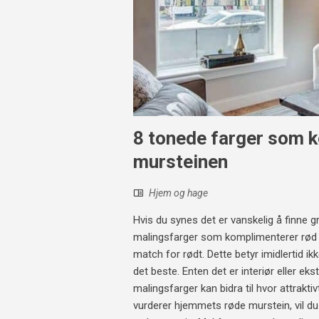
8 tonede farger som 
mursteinen
Hjem og hage
Hvis du synes det er vanskelig å finne gr
malingsfarger som komplimenterer rød m
match for rødt. Dette betyr imidlertid ikke
det beste. Enten det er interiør eller ekste
malingsfarger kan bidra til hvor attrakti
vurderer hjemmets røde murstein, vil du