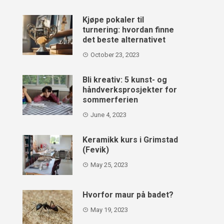
Kjøpe pokaler til
turnering: hvordan finne
det beste alternativet
October 23, 2023
Bli kreativ: 5 kunst- og
håndverksprosjekter for
sommerferien
June 4, 2023
Keramikk kurs i Grimstad
(Fevik)
May 25, 2023
Hvorfor maur på badet?
May 19, 2023