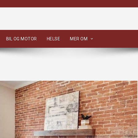
BIL OG MOTOR
HELSE
MER OM