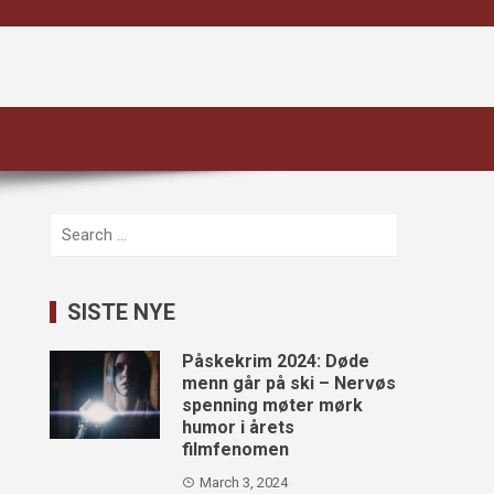
Search
for:
SISTE NYE
Påskekrim 2024: Døde
menn går på ski – Nervøs
spenning møter mørk
humor i årets
filmfenomen
March 3, 2024