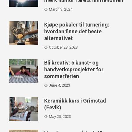
mørk humor i årets filmfenomen
March 3, 2024
Kjøpe pokaler til turnering:
hvordan finne det beste
alternativet
October 23, 2023
Bli kreativ: 5 kunst- og
håndverksprosjekter for
sommerferien
June 4, 2023
Keramikk kurs i Grimstad
(Fevik)
May 25, 2023