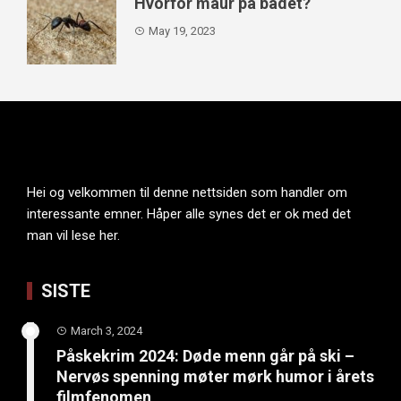
Hvorfor maur på badet?
May 19, 2023
Hei og velkommen til denne nettsiden som handler om
interessante emner. Håper alle synes det er ok med det
man vil lese her.
SISTE
March 3, 2024
Påskekrim 2024: Døde menn går på ski –
Nervøs spenning møter mørk humor i årets
filmfenomen