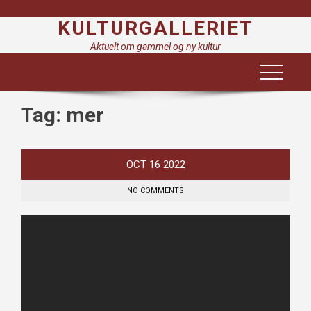
Skip
KULTURGALLERIET
to
content
Aktuelt om gammel og ny kultur
Tag:
mer
OCT
16
2022
NO COMMENTS