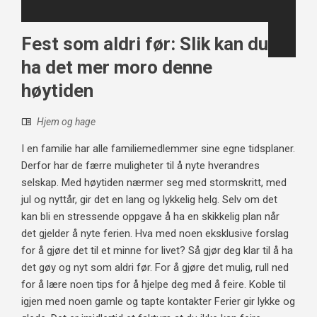
Fest som aldri før: Slik kan du
ha det mer moro denne
høytiden
Hjem og hage
I en familie har alle familiemedlemmer sine egne tidsplaner.
Derfor har de færre muligheter til å nyte hverandres
selskap. Med høytiden nærmer seg med stormskritt, med
jul og nyttår, gir det en lang og lykkelig helg. Selv om det
kan bli en stressende oppgave å ha en skikkelig plan når
det gjelder å nyte ferien. Hva med noen eksklusive forslag
for å gjøre det til et minne for livet? Så gjør deg klar til å ha
det gøy og nyt som aldri før. For å gjøre det mulig, rull ned
for å lære noen tips for å hjelpe deg med å feire. Koble til
igjen med noen gamle og tapte kontakter Ferier gir lykke og