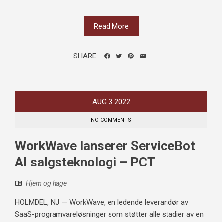
Read More
SHARE
AUG
3
2022
NO COMMENTS
WorkWave lanserer ServiceBot
AI salgsteknologi – PCT
Hjem og hage
HOLMDEL, NJ — WorkWave, en ledende leverandør av
SaaS-programvareløsninger som støtter alle stadier av en