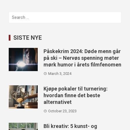
Search
for:
SISTE NYE
Påskekrim 2024: Døde menn går
på ski – Nervøs spenning møter
mørk humor i årets filmfenomen
March 3, 2024
Kjøpe pokaler til turnering:
hvordan finne det beste
alternativet
October 23, 2023
Bli kreativ: 5 kunst- og