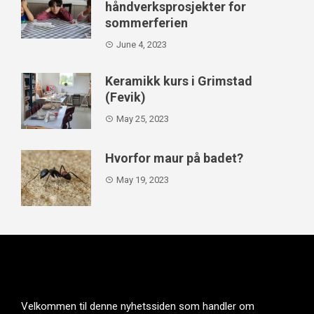
håndverksprosjekter for
sommerferien
June 4, 2023
Keramikk kurs i Grimstad
(Fevik)
May 25, 2023
Hvorfor maur på badet?
May 19, 2023
Velkommen til denne nyhetssiden som handler om