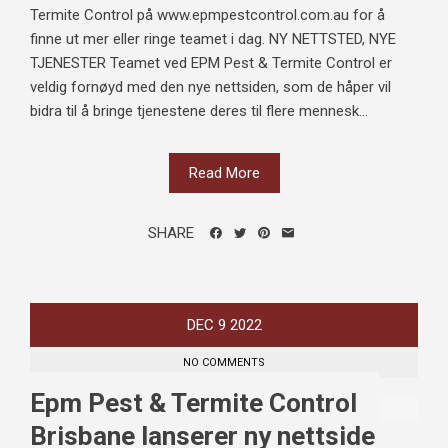
Termite Control på www.epmpestcontrol.com.au for å
finne ut mer eller ringe teamet i dag. NY NETTSTED, NYE
TJENESTER Teamet ved EPM Pest & Termite Control er
veldig fornøyd med den nye nettsiden, som de håper vil
bidra til å bringe tjenestene deres til flere mennesk...
Read More
SHARE
DEC
9
2022
NO COMMENTS
Epm Pest & Termite Control
Brisbane lanserer ny nettside