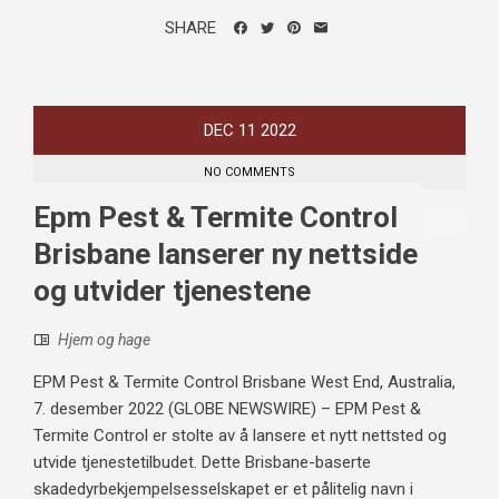
SHARE
DEC
11
2022
NO COMMENTS
Epm Pest & Termite Control
Brisbane lanserer ny nettside
og utvider tjenestene
Hjem og hage
EPM Pest & Termite Control Brisbane West End, Australia,
7. desember 2022 (GLOBE NEWSWIRE) – EPM Pest &
Termite Control er stolte av å lansere et nytt nettsted og
utvide tjenestetilbudet. Dette Brisbane-baserte
skadedyrbekjempelsesselskapet er et pålitelig navn i