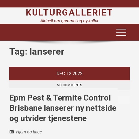
Skip
KULTURGALLERIET
to
content
Aktuelt om gammel og ny kultur
Tag:
lanserer
DEC
12
2022
NO COMMENTS
Epm Pest & Termite Control
Brisbane lanserer ny nettside
og utvider tjenestene
Hjem og hage