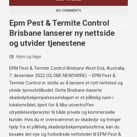
NO COMMENTS
Epm Pest & Termite Control
Brisbane lanserer ny nettside
og utvider tjenestene
Hjem og hage
EPM Pest & Termite Control Brisbane West End, Australia,
7. desember 2022 (GLOBE NEWSWIRE) – EPM Pest &
Termite Control er stolte av å lansere et nytt nettsted og
utvide tjenestetilbudet. Dette Brisbane-baserte
skadedyrbekjempelsesselskapet er et pålitelig navn i
lokalområdet, kjent for å tilby uovertruffen
utryddelsestjenester til både private og kommersielle
kunder. Hvis du er oversvømmet av skadedyr og trenger
hjelp fra et pålitelig skadedyrbekjempelsesfirma, kan du
besøke det nye og forbedrede nettstedet til EPM Pest &