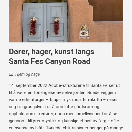
Dører, hager, kunst langs
Santa Fes Canyon Road
Hjem og hage
14. september 2022 Adobe-strukturene til Santa Fe ser ut
til å være en forlengelse av selve jorden. Buede vegger i
varme ørkenfarger – taupe, myk rosa, terrakotta – reiser
seg fra grusgulvet for å omslutte gårdsrom og
oppholdsrom. Tredører, noen med lamellvinduer for å se
gjennom, tilfører mystikk og kanskje et hint av farge, ofte
en nyanse av blått. Tørkede chili-rispinner henger på mange