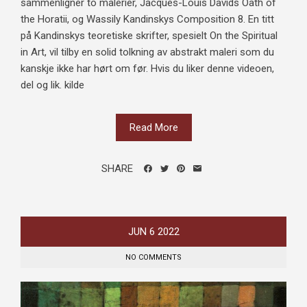
sammenligner to malerier, Jacques-Louis Davids Oath of
the Horatii, og Wassily Kandinskys Composition 8. En titt
på Kandinskys teoretiske skrifter, spesielt On the Spiritual
in Art, vil tilby en solid tolkning av abstrakt maleri som du
kanskje ikke har hørt om før. Hvis du liker denne videoen,
del og lik. kilde
Read More
SHARE
JUN
6
2022
NO COMMENTS