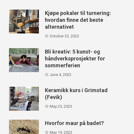
Kjøpe pokaler til turnering:
hvordan finne det beste
alternativet
October 23, 2023
Bli kreativ: 5 kunst- og
håndverksprosjekter for
sommerferien
June 4, 2023
Keramikk kurs i Grimstad
(Fevik)
May 25, 2023
Hvorfor maur på badet?
May 19, 2023