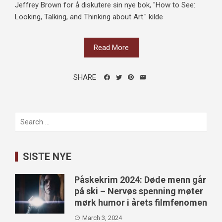
Jeffrey Brown for å diskutere sin nye bok, "How to See:
Looking, Talking, and Thinking about Art." kilde
Read More
SHARE
Search
for:
SISTE NYE
Påskekrim 2024: Døde menn går
på ski – Nervøs spenning møter
mørk humor i årets filmfenomen
March 3, 2024