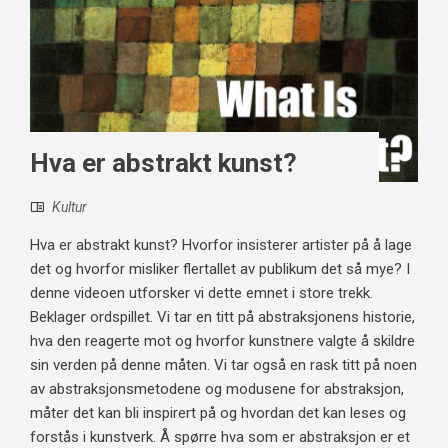
Hva er abstrakt kunst?
Kultur
Hva er abstrakt kunst? Hvorfor insisterer artister på å lage
det og hvorfor misliker flertallet av publikum det så mye? I
denne videoen utforsker vi dette emnet i store trekk.
Beklager ordspillet. Vi tar en titt på abstraksjonens historie,
hva den reagerte mot og hvorfor kunstnere valgte å skildre
sin verden på denne måten. Vi tar også en rask titt på noen
av abstraksjonsmetodene og modusene for abstraksjon,
måter det kan bli inspirert på og hvordan det kan leses og
forstås i kunstverk. Å spørre hva som er abstraksjon er et