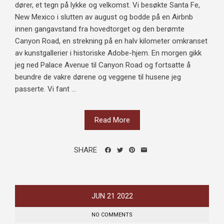
dører, et tegn på lykke og velkomst. Vi besøkte Santa Fe,
New Mexico i slutten av august og bodde på en Airbnb
innen gangavstand fra hovedtorget og den berømte
Canyon Road, en strekning på en halv kilometer omkranset
av kunstgallerier i historiske Adobe-hjem. En morgen gikk
jeg ned Palace Avenue til Canyon Road og fortsatte å
beundre de vakre dørene og veggene til husene jeg
passerte. Vi fant ...
Read More
SHARE
JUN
21
2022
NO COMMENTS