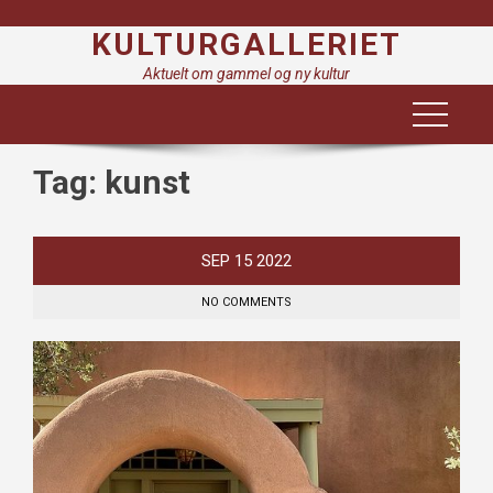
Skip
KULTURGALLERIET
to
content
Aktuelt om gammel og ny kultur
Tag:
kunst
SEP
15
2022
NO COMMENTS