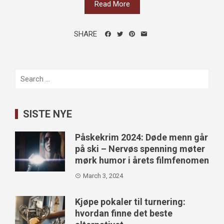
Read More
SHARE
Search
for:
SISTE NYE
Påskekrim 2024: Døde menn går
på ski – Nervøs spenning møter
mørk humor i årets filmfenomen
March 3, 2024
Kjøpe pokaler til turnering:
hvordan finne det beste