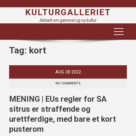
Skip
KULTURGALLERIET
to
content
Aktuelt om gammel og ny kultur
Tag:
kort
AUG
28
2022
NO COMMENTS
MENING | EUs regler for SA
sitrus er straffende og
urettferdige, med bare et kort
pusterom