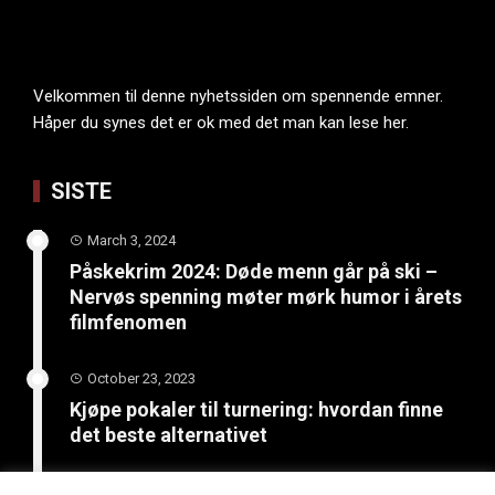
Velkommen til denne nyhetssiden om spennende emner.
Håper du synes det er ok med det man kan lese her.
SISTE
March 3, 2024
Påskekrim 2024: Døde menn går på ski –
Nervøs spenning møter mørk humor i årets
filmfenomen
October 23, 2023
Kjøpe pokaler til turnering: hvordan finne
det beste alternativet
June 4, 2023