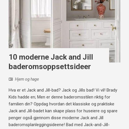
10 moderne Jack and Jill
baderomsoppsettsideer
Hjem og hage
Hva er et Jack and Jill-bad? Jack og Jills bad! Vi vil! Brady
Kids hadde en; Men er denne baderomsstilen riktig for
familien din? Oppdag hvordan det klassiske og praktiske
Jack and Jill-badet kan skape plass for huseiere og spare
penger også gjennom disse moderne Jack and Jill
baderomsplanleggingsideene! Bad med Jack-and-Jill-