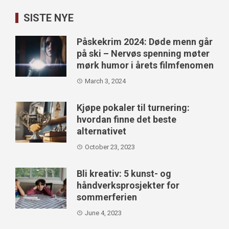
SISTE NYE
Påskekrim 2024: Døde menn går
på ski – Nervøs spenning møter
mørk humor i årets filmfenomen
March 3, 2024
Kjøpe pokaler til turnering:
hvordan finne det beste
alternativet
October 23, 2023
Bli kreativ: 5 kunst- og
håndverksprosjekter for
sommerferien
June 4, 2023