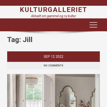
Skip
KULTURGALLERIET
to
content
Aktuelt om gammel og ny kultur
Tag:
Jill
SEP
12
2022
NO COMMENTS