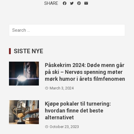
SHARE
Search
for:
SISTE NYE
Påskekrim 2024: Døde menn går
på ski – Nervøs spenning møter
mørk humor i årets filmfenomen
March 3, 2024
Kjøpe pokaler til turnering:
hvordan finne det beste
alternativet
October 23, 2023