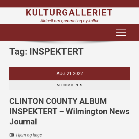
Skip
KULTURGALLERIET
to
content
Aktuelt om gammel og ny kultur
Tag:
INSPEKTERT
AUG
21
2022
NO COMMENTS
CLINTON COUNTY ALBUM
INSPEKTERT – Wilmington News
Journal
Hjem og hage