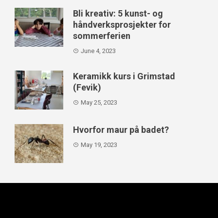
Bli kreativ: 5 kunst- og
håndverksprosjekter for
sommerferien
June 4, 2023
Keramikk kurs i Grimstad
(Fevik)
May 25, 2023
Hvorfor maur på badet?
May 19, 2023