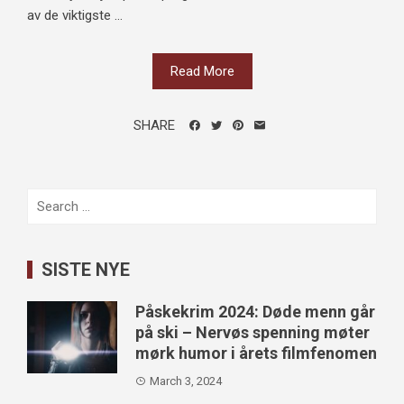
av de viktigste ...
Read More
SHARE
Search
for:
SISTE NYE
Påskekrim 2024: Døde menn går
på ski – Nervøs spenning møter
mørk humor i årets filmfenomen
March 3, 2024