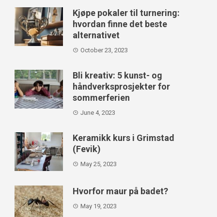
Kjøpe pokaler til turnering:
hvordan finne det beste
alternativet
October 23, 2023
Bli kreativ: 5 kunst- og
håndverksprosjekter for
sommerferien
June 4, 2023
Keramikk kurs i Grimstad
(Fevik)
May 25, 2023
Hvorfor maur på badet?
May 19, 2023