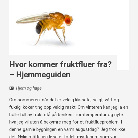
Hvor kommer fruktfluer fra?
– Hjemmeguiden
Hjem og hage
Om sommeren, når det er veldig klissete, seigt, vått og
fuktig, koker ting opp veldig raskt. Om vinteren kan jeg la en
bolle full av frukt stå på benken i romtemperatur og nyte
hva jeg vil uten å bekymre meg for et fruktflueproblem. I
denne gamle bygningen en varm augustdag? Jeg tror ikke
det. Nylig måtte jeg løse et todelt mysterium som var