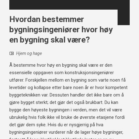
Hvordan bestemmer
bygningsingeniører hvor høy
en bygning skal være?
Hjem og hage
Å bestemme hvor høy en bygning skal være er den
essensielle oppgaven som konstruksjonsingeniører
utfører. Forskjellen mellom en bygning som varte noen få
levetider og kollapse etter bare noen år er hvor kompetent
byggeteknikken var. Dessuten handler det ikke bare om å
gjøre bygget sterkt; det gjør det også brukbart. Du kan
bygge den høyeste bygningen i verden, men det vil være
ubrukelig hvis folk ikke vil bruke de øverste etasjene fordi
det gjør dem syke. Hvis du er nysgjerrig på hva
bygningsingeniører vurderer når de lager høye bygninger,