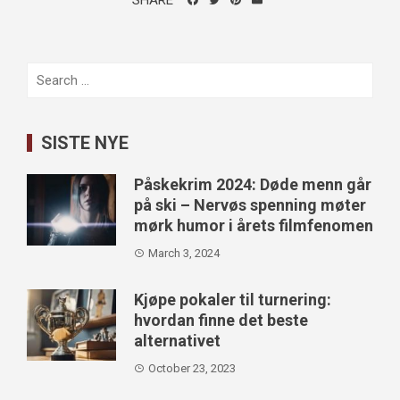
Search
for:
SISTE NYE
Påskekrim 2024: Døde menn går
på ski – Nervøs spenning møter
mørk humor i årets filmfenomen
March 3, 2024
Kjøpe pokaler til turnering:
hvordan finne det beste
alternativet
October 23, 2023