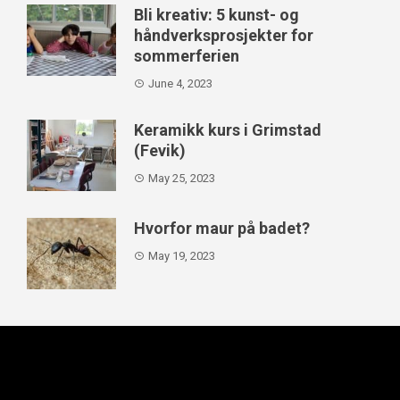
Bli kreativ: 5 kunst- og
håndverksprosjekter for
sommerferien
June 4, 2023
Keramikk kurs i Grimstad
(Fevik)
May 25, 2023
Hvorfor maur på badet?
May 19, 2023