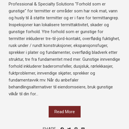
Professional & Specialty Solutions "Forhold som er
gunstige" for termitter er områder som har nok mat, vann
og husly til å støtte termitter og er i fare for termittangrep.
Inspeksjoner kan lokalisere termittaktivitet, skader og
gunstige forhold. Ytre forhold som er gunstige for
termitter inkluderer tre-til-jord-kontakt, overflødig fuktighet,
rusk under / rundt konstruksjoner, ekspansjonsfuger,
sprekker i plater og fundamenter, overflødig bladverk etter
struktur, tre fra fundamentet med mer. Gunstige innvendige
forhold inkluderer baderomsfeller, dusjsluk, rørlekkasjer,
fuktproblemer, innvendige skjøter, sprekker og
fundamentavvik mv. Når du anbefaler
behandlingsalternativer til eiendomseiere, bruk gunstige
vilkår til din for...
Read More
SHARE