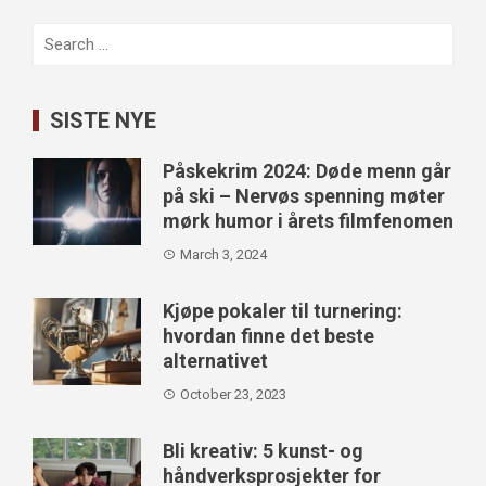
Search
for:
SISTE NYE
Påskekrim 2024: Døde menn går
på ski – Nervøs spenning møter
mørk humor i årets filmfenomen
March 3, 2024
Kjøpe pokaler til turnering:
hvordan finne det beste
alternativet
October 23, 2023
Bli kreativ: 5 kunst- og
håndverksprosjekter for