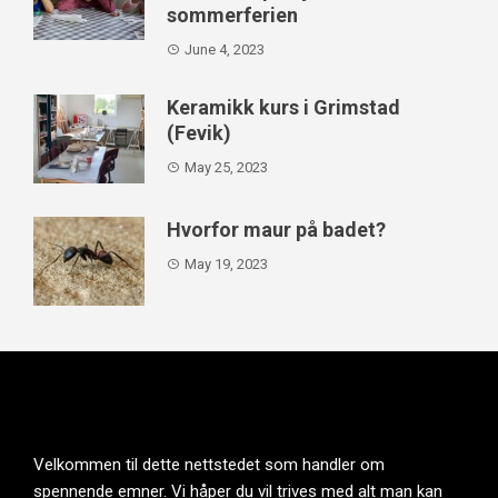
sommerferien
June 4, 2023
Keramikk kurs i Grimstad
(Fevik)
May 25, 2023
Hvorfor maur på badet?
May 19, 2023
Velkommen til dette nettstedet som handler om
spennende emner. Vi håper du vil trives med alt man kan