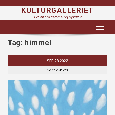
Skip
KULTURGALLERIET
to
content
Aktuelt om gammel og ny kultur
Tag:
himmel
SEP
28
2022
NO COMMENTS