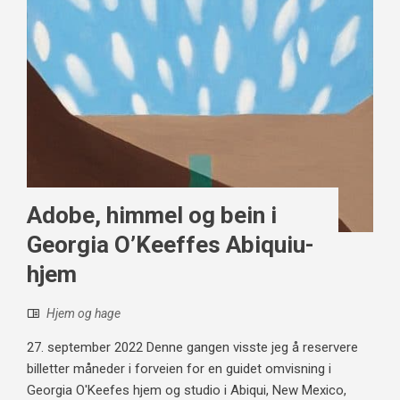
Adobe, himmel og bein i
Georgia O’Keeffes Abiquiu-
hjem
Hjem og hage
27. september 2022 Denne gangen visste jeg å reservere
billetter måneder i forveien for en guidet omvisning i
Georgia O'Keefes hjem og studio i Abiqui, New Mexico,