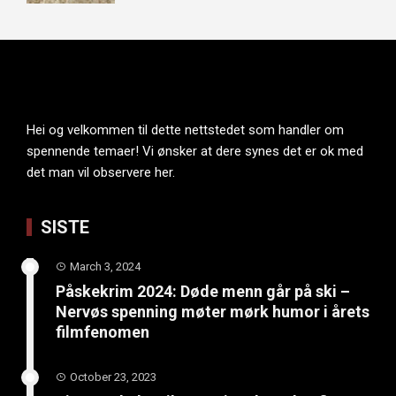
Hei og velkommen til dette nettstedet som handler om
spennende temaer! Vi ønsker at dere synes det er ok med
det man vil observere her.
SISTE
March 3, 2024
Påskekrim 2024: Døde menn går på ski –
Nervøs spenning møter mørk humor i årets
filmfenomen
October 23, 2023