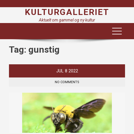
Skip
KULTURGALLERIET
to
content
Aktuelt om gammel og ny kultur
Tag:
gunstig
JUL
8
2022
NO COMMENTS