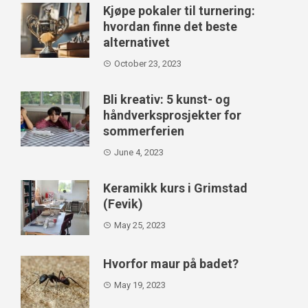
Kjøpe pokaler til turnering:
hvordan finne det beste
alternativet
October 23, 2023
Bli kreativ: 5 kunst- og
håndverksprosjekter for
sommerferien
June 4, 2023
Keramikk kurs i Grimstad
(Fevik)
May 25, 2023
Hvorfor maur på badet?
May 19, 2023