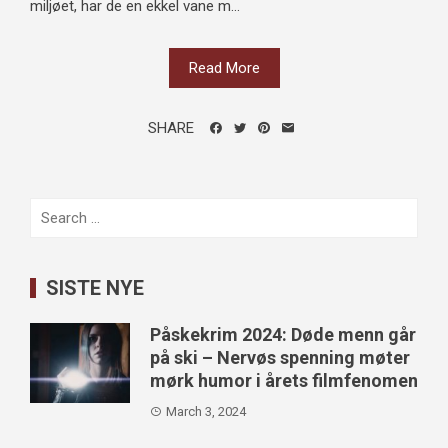
miljøet, har de en ekkel vane m...
Read More
SHARE
Search
for:
SISTE NYE
Påskekrim 2024: Døde menn går
på ski – Nervøs spenning møter
mørk humor i årets filmfenomen
March 3, 2024