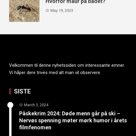
Hvorfor maur på badet?
May 19, 2023
Velkommen til denne nyhetssiden om interessante emner.
Vi håper dere trives med alt man vil observere .
SISTE
March 3, 2024
Påskekrim 2024: Døde menn går på ski –
Nervøs spenning møter mørk humor i årets
filmfenomen