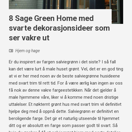
8 Sage Green Home med
svarte dekorasjonsideer som
ser vakre ut
Hjem og hage
Er du inspirert av fargen salviegrønn i det siste? I så fall
kan det være lurt å male huset grønt. Vel, det er en god ting
at vi er her med noen av de beste salviegrønne husideene
med svart trim til rett tid. For å være ærlig kan ingen av oss
få nok av denne vakre fargeestetikken. Når det gjelder å
male hjemmene våre, liker vi å komme med noen dristige
uttalelser. Et nøkternt grønt hus med svart trim vil definitivt
hjelpe deg med å oppnå dette. Salviegrønn er definitivt en
beroligende farge. Det gir et naturlig utseende til hjemmet
ditt og er absolutt en farge som passer godt til svart. Så