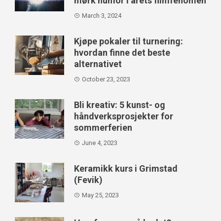
mørk humor i årets filmfenomen
March 3, 2024
Kjøpe pokaler til turnering:
hvordan finne det beste
alternativet
October 23, 2023
Bli kreativ: 5 kunst- og
håndverksprosjekter for
sommerferien
June 4, 2023
Keramikk kurs i Grimstad
(Fevik)
May 25, 2023