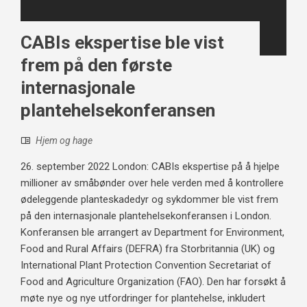
CABIs ekspertise ble vist
frem på den første
internasjonale
plantehelsekonferansen
Hjem og hage
26. september 2022 London: CABIs ekspertise på å hjelpe
millioner av småbønder over hele verden med å kontrollere
ødeleggende planteskadedyr og sykdommer ble vist frem
på den internasjonale plantehelsekonferansen i London.
Konferansen ble arrangert av Department for Environment,
Food and Rural Affairs (DEFRA) fra Storbritannia (UK) og
International Plant Protection Convention Secretariat of
Food and Agriculture Organization (FAO). Den har forsøkt å
møte nye og nye utfordringer for plantehelse, inkludert