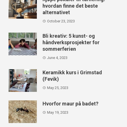
hvordan finne det beste
alternativet
October 23, 2023
Bli kreativ: 5 kunst- og
håndverksprosjekter for
sommerferien
June 4, 2023
Keramikk kurs i Grimstad
(Fevik)
May 25, 2023
Hvorfor maur på badet?
May 19, 2023