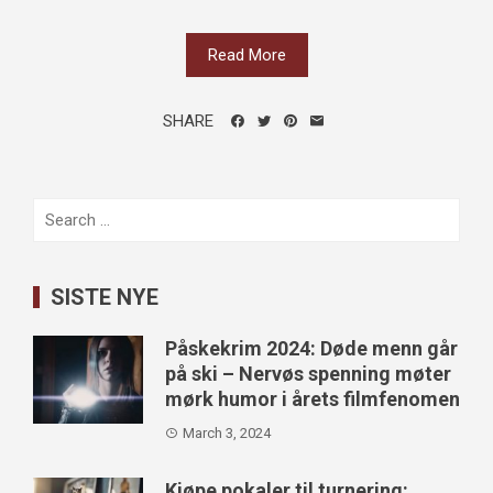
Read More
SHARE
Search
for:
SISTE NYE
Påskekrim 2024: Døde menn går
på ski – Nervøs spenning møter
mørk humor i årets filmfenomen
March 3, 2024
Kjøpe pokaler til turnering: