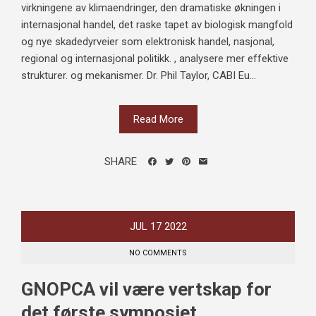
virkningene av klimaendringer, den dramatiske økningen i
internasjonal handel, det raske tapet av biologisk mangfold
og nye skadedyrveier som elektronisk handel, nasjonal,
regional og internasjonal politikk. , analysere mer effektive
strukturer. og mekanismer. Dr. Phil Taylor, CABI Eu...
Read More
SHARE
JUL
17
2022
NO COMMENTS
GNOPCA vil være vertskap for
det første symposiet