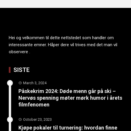
Hei og velkommen til dette nettstedet som handler om
interessante emner. Håper dere vil trives med det man vil
observere .
SISTE
March 3, 2024
Påskekrim 2024: Døde menn går på ski –
Nervøs spenning møter mørk humor i årets
filmfenomen
October 23, 2023
Kjøpe pokaler til turnering: hvordan finne