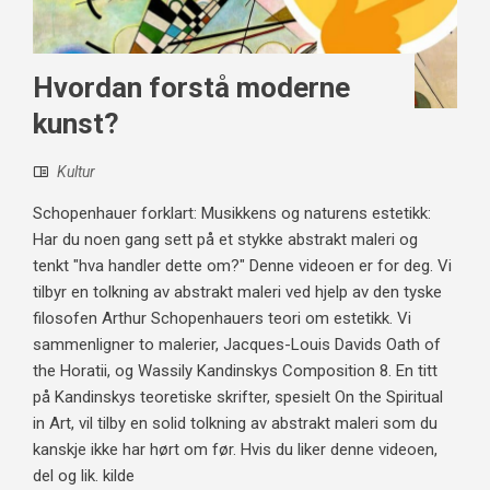
Hvordan forstå moderne
kunst?
Kultur
Schopenhauer forklart: Musikkens og naturens estetikk:
Har du noen gang sett på et stykke abstrakt maleri og
tenkt "hva handler dette om?" Denne videoen er for deg. Vi
tilbyr en tolkning av abstrakt maleri ved hjelp av den tyske
filosofen Arthur Schopenhauers teori om estetikk. Vi
sammenligner to malerier, Jacques-Louis Davids Oath of
the Horatii, og Wassily Kandinskys Composition 8. En titt
på Kandinskys teoretiske skrifter, spesielt On the Spiritual
in Art, vil tilby en solid tolkning av abstrakt maleri som du
kanskje ikke har hørt om før. Hvis du liker denne videoen,
del og lik. kilde