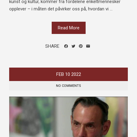
kunst og kultur, kommer fra fordelene enkeltmennesker
opplever – i måten det påvirker oss på, hvordan vi ...
Read More
SHARE
FEB
10
2022
NO COMMENTS