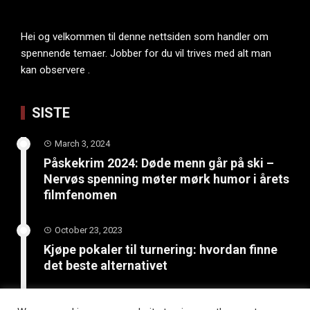
Hei og velkommen til denne nettsiden som handler om
spennende temaer. Jobber for du vil trives med alt man
kan observere .
SISTE
March 3, 2024
Påskekrim 2024: Døde menn går på ski –
Nervøs spenning møter mørk humor i årets
filmfenomen
October 23, 2023
Kjøpe pokaler til turnering: hvordan finne
det beste alternativet
June 4, 2023