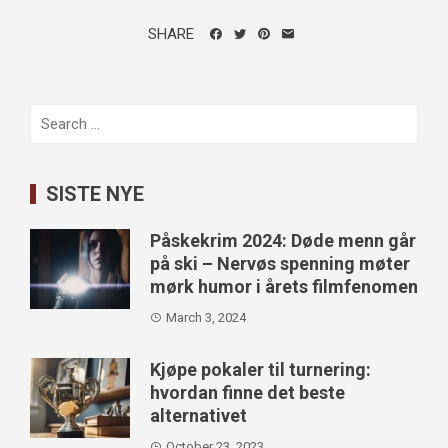
SHARE
Search
for:
SISTE NYE
Påskekrim 2024: Døde menn går
på ski – Nervøs spenning møter
mørk humor i årets filmfenomen
March 3, 2024
Kjøpe pokaler til turnering:
hvordan finne det beste
alternativet
October 23, 2023