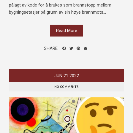
pålagt av kode for å brukes som brannstopp mellom
bygningsetasjer på grunn av sin høye brannmots...
Read More
SHARE
JUN
21
2022
NO COMMENTS