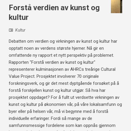
Forstå verdien av kunst og
kultur
Kultur
Debatten om verdien og virkningen av kunst og kultur har
opptatt noen av verdens største hjerner. Nå gir en
omfattende ny rapport et nytt perspektiv på problemet.
Rapporten "Forstå verdien av kunst og kultur"
representerer kulminasjonen av AHRCs treårige Cultural
Value Project. Prosjektet involverer 70 originale
forskningsverk, og gir det mest dyptgående forsøket på å
forstå forskjellen kunst og kultur utgjør. Så hva har
prosjektet oppdaget? For å fullt ut verdsette virkningen av
kunst og kultur på økonomien vår, på våre lokalsamfunn og
byer eller på helsen vår, må vi begynne med å forstå
individuelle erfaringer. Fordi så mange av de
samfunnsmessige fordelene som kan oppnås gjennom