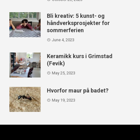
Bli kreativ: 5 kunst- og
håndverksprosjekter for
sommerferien
June 4, 2023
Keramikk kurs i Grimstad
(Fevik)
May 25, 2023
Hvorfor maur på badet?
May 19, 2023