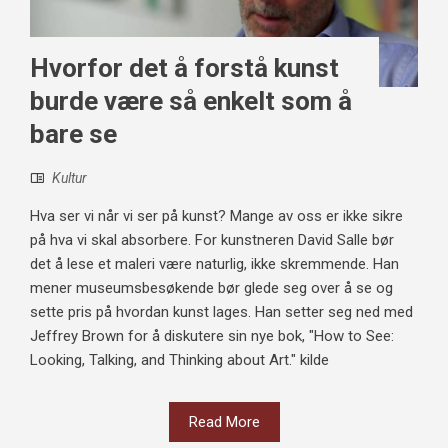
Hvorfor det å forstå kunst
burde være så enkelt som å
bare se
Kultur
Hva ser vi når vi ser på kunst? Mange av oss er ikke sikre
på hva vi skal absorbere. For kunstneren David Salle bør
det å lese et maleri være naturlig, ikke skremmende. Han
mener museumsbesøkende bør glede seg over å se og
sette pris på hvordan kunst lages. Han setter seg ned med
Jeffrey Brown for å diskutere sin nye bok, "How to See:
Looking, Talking, and Thinking about Art." kilde
Read More