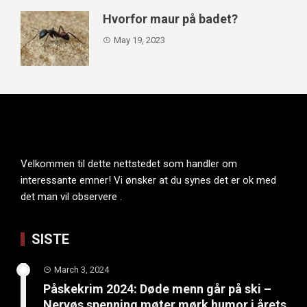
Hvorfor maur på badet?
May 19, 2023
Velkommen til dette nettstedet som handler om
interessante emner! Vi ønsker at du synes det er ok med
det man vil observere .
SISTE
March 3, 2024
Påskekrim 2024: Døde menn går på ski –
Nervøs spenning møter mørk humor i årets