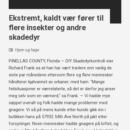
Ekstremt, kaldt vær fører til
flere insekter og andre
skadedyr
Hjem og hage
PINELLAS COUNTY, Florida — DIY Skadedyrkontroll-eier
Richard Frank sa at han har vært travlere enn vanlig de
siste par månedene ettersom flere og flere mennesker
håndterer kjølvannet av orkaner; med ham. "Mange
feilsituasjoner er værrelaterte, så det er derfor jeg anser
meg selv som en værnerd," sa Frank. — Vi hadde mye
søppel overalt og folk hadde mange problemer med
gnagere. Vi så på mens kunde etter kunde gikk inn i
butikken hans på 57932 54th Ave North på jakt etter
forsyninger. Noen mennesker hadde gnagere på loftet, og