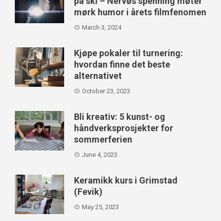
på ski – Nervøs spenning møter
mørk humor i årets filmfenomen
March 3, 2024
Kjøpe pokaler til turnering:
hvordan finne det beste
alternativet
October 23, 2023
Bli kreativ: 5 kunst- og
håndverksprosjekter for
sommerferien
June 4, 2023
Keramikk kurs i Grimstad
(Fevik)
May 25, 2023