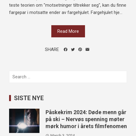
teste teorien om "motsetninger tiltrekker seg", kan du finne
fargepar i motsatte ender av fargehjulet. Fargehjulet hje...
Read More
SHARE
Search
for:
SISTE NYE
Påskekrim 2024: Døde menn går
på ski – Nervøs spenning møter
mørk humor i årets filmfenomen
March 3, 2024