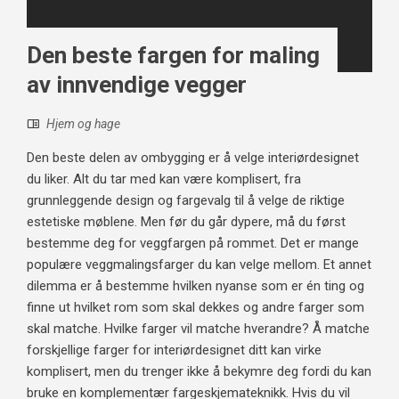
Den beste fargen for maling
av innvendige vegger
Hjem og hage
Den beste delen av ombygging er å velge interiørdesignet
du liker. Alt du tar med kan være komplisert, fra
grunnleggende design og fargevalg til å velge de riktige
estetiske møblene. Men før du går dypere, må du først
bestemme deg for veggfargen på rommet. Det er mange
populære veggmalingsfarger du kan velge mellom. Et annet
dilemma er å bestemme hvilken nyanse som er én ting og
finne ut hvilket rom som skal dekkes og andre farger som
skal matche. Hvilke farger vil matche hverandre? Å matche
forskjellige farger for interiørdesignet ditt kan virke
komplisert, men du trenger ikke å bekymre deg fordi du kan
bruke en komplementær fargeskjemateknikk. Hvis du vil