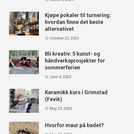
Kjøpe pokaler til turnering:
hvordan finne det beste
alternativet
October 23, 2023
Bli kreativ: 5 kunst- og
håndverksprosjekter for
sommerferien
June 4, 2023
Keramikk kurs i Grimstad
(Fevik)
May 25, 2023
Hvorfor maur på badet?