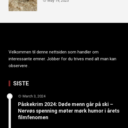
May 19, 2023
Velkommen til denne nettsiden som handler om
interessante emner. Jobber for du trives med alt man kan
observere .
SISTE
March 3, 2024
Påskekrim 2024: Døde menn går på ski –
Nervøs spenning møter mørk humor i årets
filmfenomen