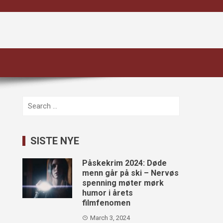
Search
for:
SISTE NYE
Påskekrim 2024: Døde
menn går på ski – Nervøs
spenning møter mørk
humor i årets
filmfenomen
March 3, 2024