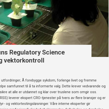
fins Regulatory Science
g vektorkontroll
 utfordringer; Å forebygge sykdom, forlenge livet og fremme
lpe samfunnet til å ta informerte valg. Dette krever vedvarende og
 sikre at alle er utdannet og klar over truslene som omgir oss.
RSS) leverer ekspert CRO-tjenester på tvers av flere bransjer og er
r- og vektortestingsløsninger. Våre interne eksperter gir