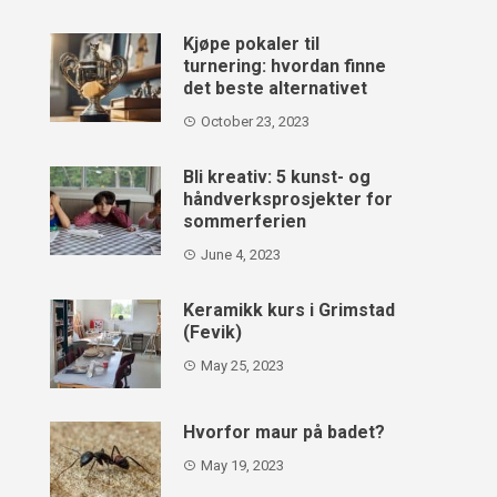
Kjøpe pokaler til
turnering: hvordan finne
det beste alternativet
October 23, 2023
Bli kreativ: 5 kunst- og
håndverksprosjekter for
sommerferien
June 4, 2023
Keramikk kurs i Grimstad
(Fevik)
May 25, 2023
Hvorfor maur på badet?
May 19, 2023