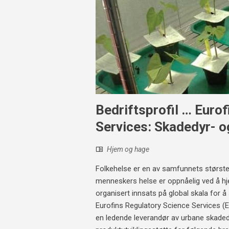
Bedriftsprofil … Euro
Services: Skadedyr- o
Hjem og hage
Folkehelse er en av samfunnets største
menneskers helse er oppnåelig ved å hje
organisert innsats på global skala for å
Eurofins Regulatory Science Services (E
en ledende leverandør av urbane skadedy