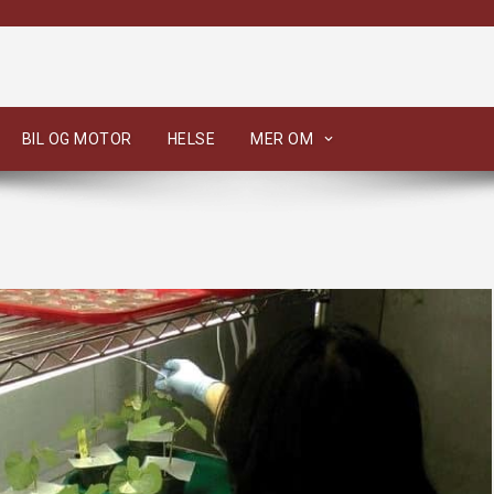
BIL OG MOTOR
HELSE
MER OM