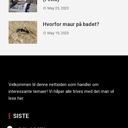
May 25, 2023
Hvorfor maur på badet?
May 19, 2023
Velkommen til denne nettsiden som handler om
interessante temaer! Vi håper alle trives med det man vil
lese her.
SISTE