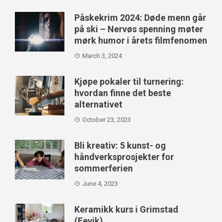
Påskekrim 2024: Døde menn går
på ski – Nervøs spenning møter
mørk humor i årets filmfenomen
March 3, 2024
Kjøpe pokaler til turnering:
hvordan finne det beste
alternativet
October 23, 2023
Bli kreativ: 5 kunst- og
håndverksprosjekter for
sommerferien
June 4, 2023
Keramikk kurs i Grimstad
(Fevik)