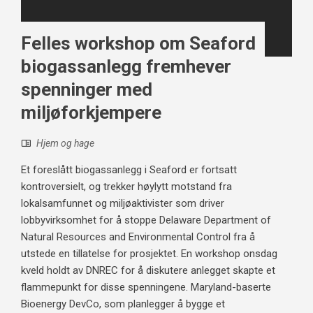
Felles workshop om Seaford
biogassanlegg fremhever
spenninger med
miljøforkjempere
Hjem og hage
Et foreslått biogassanlegg i Seaford er fortsatt
kontroversielt, og trekker høylytt motstand fra
lokalsamfunnet og miljøaktivister som driver
lobbyvirksomhet for å stoppe Delaware Department of
Natural Resources and Environmental Control fra å
utstede en tillatelse for prosjektet. En workshop onsdag
kveld holdt av DNREC for å diskutere anlegget skapte et
flammepunkt for disse spenningene. Maryland-baserte
Bioenergy DevCo, som planlegger å bygge et