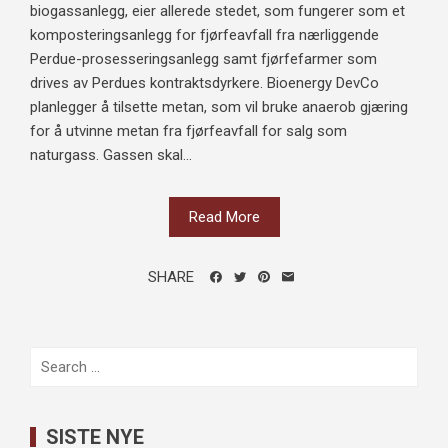
biogassanlegg, eier allerede stedet, som fungerer som et
komposteringsanlegg for fjørfeavfall fra nærliggende
Perdue-prosesseringsanlegg samt fjørfefarmer som
drives av Perdues kontraktsdyrkere. Bioenergy DevCo
planlegger å tilsette metan, som vil bruke anaerob gjæring
for å utvinne metan fra fjørfeavfall for salg som
naturgass. Gassen skal...
Read More
SHARE
Search
for:
SISTE NYE