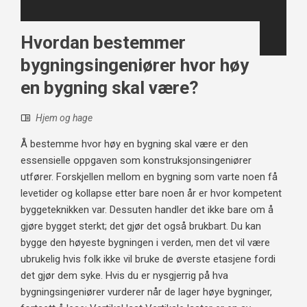
Hvordan bestemmer
bygningsingeniører hvor høy
en bygning skal være?
Hjem og hage
Å bestemme hvor høy en bygning skal være er den
essensielle oppgaven som konstruksjonsingeniører
utfører. Forskjellen mellom en bygning som varte noen få
levetider og kollapse etter bare noen år er hvor kompetent
byggeteknikken var. Dessuten handler det ikke bare om å
gjøre bygget sterkt; det gjør det også brukbart. Du kan
bygge den høyeste bygningen i verden, men det vil være
ubrukelig hvis folk ikke vil bruke de øverste etasjene fordi
det gjør dem syke. Hvis du er nysgjerrig på hva
bygningsingeniører vurderer når de lager høye bygninger,