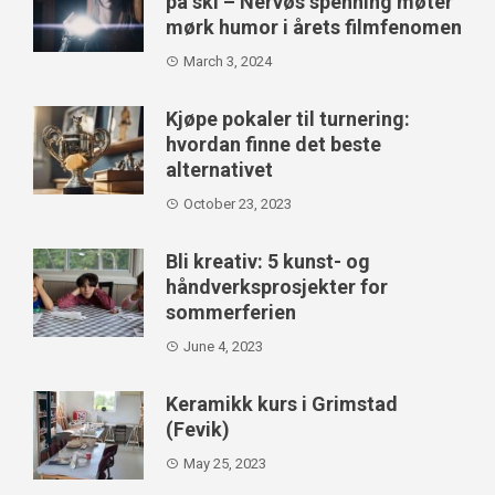
på ski – Nervøs spenning møter
mørk humor i årets filmfenomen
March 3, 2024
Kjøpe pokaler til turnering:
hvordan finne det beste
alternativet
October 23, 2023
Bli kreativ: 5 kunst- og
håndverksprosjekter for
sommerferien
June 4, 2023
Keramikk kurs i Grimstad
(Fevik)
May 25, 2023