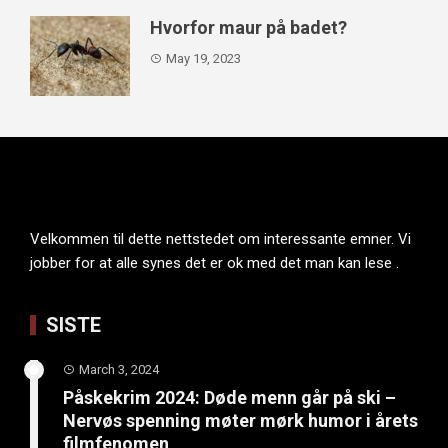
Hvorfor maur på badet?
May 19, 2023
Velkommen til dette nettstedet om interessante emner. Vi
jobber for at alle synes det er ok med det man kan lese .
SISTE
March 3, 2024
Påskekrim 2024: Døde menn går på ski –
Nervøs spenning møter mørk humor i årets
filmfenomen