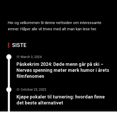
Hei og velkommen til denne nettsiden om interessante
emner. Håper alle vil trives med alt man kan lese her.
SISTE
March 3, 2024
Påskekrim 2024: Døde menn går på ski –
Nervøs spenning møter mørk humor i årets
filmfenomen
October 23, 2023
Kjøpe pokaler til turnering: hvordan finne
det beste alternativet
June 4, 2023