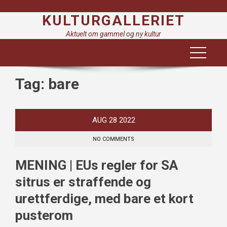
Skip
KULTURGALLERIET
to
content
Aktuelt om gammel og ny kultur
Tag:
bare
AUG
28
2022
NO COMMENTS
MENING | EUs regler for SA
sitrus er straffende og
urettferdige, med bare et kort
pusterom