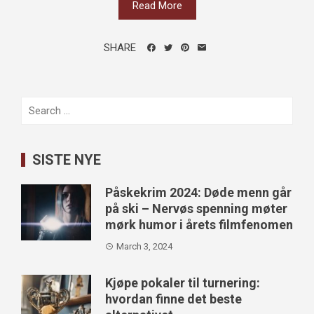
Read More
SHARE
Search
for:
SISTE NYE
Påskekrim 2024: Døde menn går
på ski – Nervøs spenning møter
mørk humor i årets filmfenomen
March 3, 2024
Kjøpe pokaler til turnering:
hvordan finne det beste