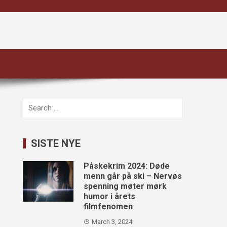
Search
for:
SISTE NYE
Påskekrim 2024: Døde
menn går på ski – Nervøs
spenning møter mørk
humor i årets
filmfenomen
March 3, 2024