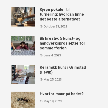
Kjøpe pokaler til
turnering: hvordan finne
det beste alternativet
October 23, 2023
Bli kreativ: 5 kunst- og
håndverksprosjekter for
sommerferien
June 4, 2023
Keramikk kurs i Grimstad
(Fevik)
May 25, 2023
Hvorfor maur på badet?
May 19, 2023