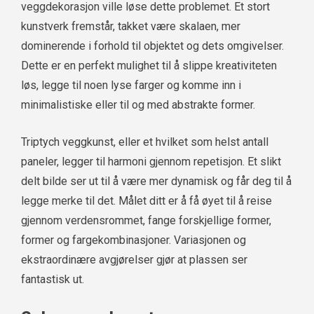
veggdekorasjon ville løse dette problemet. Et stort
kunstverk fremstår, takket være skalaen, mer
dominerende i forhold til objektet og dets omgivelser.
Dette er en perfekt mulighet til å slippe kreativiteten
løs, legge til noen lyse farger og komme inn i
minimalistiske eller til og med abstrakte former.
Triptych veggkunst, eller et hvilket som helst antall
paneler, legger til harmoni gjennom repetisjon. Et slikt
delt bilde ser ut til å være mer dynamisk og får deg til å
legge merke til det. Målet ditt er å få øyet til å reise
gjennom verdensrommet, fange forskjellige former,
former og fargekombinasjoner. Variasjonen og
ekstraordinære avgjørelser gjør at plassen ser
fantastisk ut.