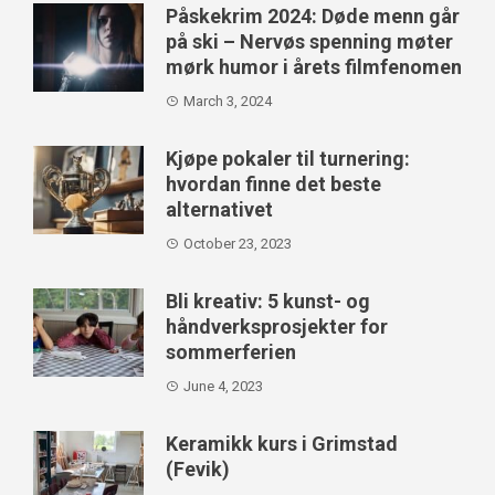
Påskekrim 2024: Døde menn går
på ski – Nervøs spenning møter
mørk humor i årets filmfenomen
March 3, 2024
Kjøpe pokaler til turnering:
hvordan finne det beste
alternativet
October 23, 2023
Bli kreativ: 5 kunst- og
håndverksprosjekter for
sommerferien
June 4, 2023
Keramikk kurs i Grimstad
(Fevik)