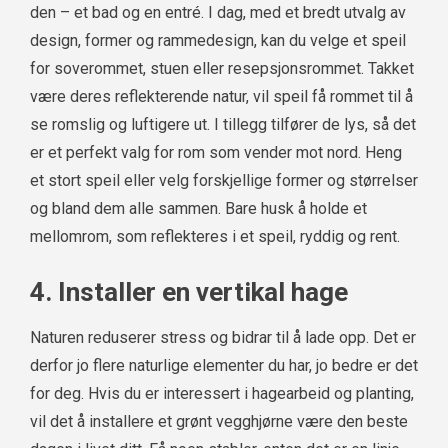
den – et bad og en entré. I dag, med et bredt utvalg av
design, former og rammedesign, kan du velge et speil
for soverommet, stuen eller resepsjonsrommet. Takket
være deres reflekterende natur, vil speil få rommet til å
se romslig og luftigere ut. I tillegg tilfører de lys, så det
er et perfekt valg for rom som vender mot nord. Heng
et stort speil eller velg forskjellige former og størrelser
og bland dem alle sammen. Bare husk å holde et
mellomrom, som reflekteres i et speil, ryddig og rent.
4. Installer en vertikal hage
Naturen reduserer stress og bidrar til å lade opp. Det er
derfor jo flere naturlige elementer du har, jo bedre er det
for deg. Hvis du er interessert i hagearbeid og planting,
vil det å installere et grønt vegghjørne være den beste