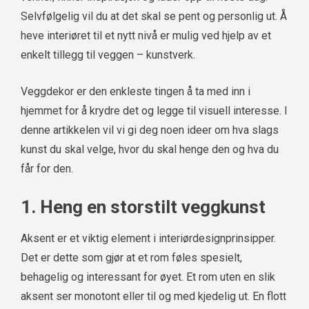
Selvfølgelig vil du at det skal se pent og personlig ut. Å
heve interiøret til et nytt nivå er mulig ved hjelp av et
enkelt tillegg til veggen – kunstverk.
Veggdekor er den enkleste tingen å ta med inn i
hjemmet for å krydre det og legge til visuell interesse. I
denne artikkelen vil vi gi deg noen ideer om hva slags
kunst du skal velge, hvor du skal henge den og hva du
får for den.
1. Heng en storstilt veggkunst
Aksent er et viktig element i interiørdesignprinsipper.
Det er dette som gjør at et rom føles spesielt,
behagelig og interessant for øyet. Et rom uten en slik
aksent ser monotont eller til og med kjedelig ut. En flott