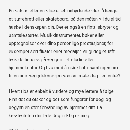
En salong eller en stue er et innbydende sted å henge
et surfebrett eller skateboard, på den måten vil du alltid
huske lidenskapen din. Det er også en flott isbryter og
samtalestarter. Musikkinstrumenter, bøker eller
opptegnelser over dine personlige prestasjoner, for
eksempel sertifikater eller medaljer, vil gi deg et løft
hvis de henges på veggen i et studio eller
hjemmekontor. Og hva med å gjøre hattesamlingen om
til en unik veggdekorasjon som vil møte deg i en entré?
Hvert tips er enkelt å vurdere og mye lettere å følge.
Finn det du elsker og det som fungerer for deg, og
begynn en stor forvandling av hjemmet ditt. La
kreativiteten din lede deg i riktig retning.