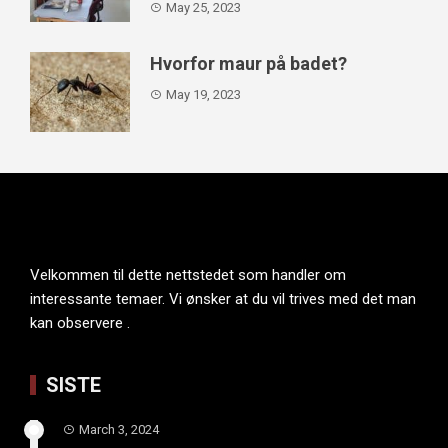
May 25, 2023
Hvorfor maur på badet?
May 19, 2023
Velkommen til dette nettstedet som handler om
interessante temaer. Vi ønsker at du vil trives med det man
kan observere .
SISTE
March 3, 2024