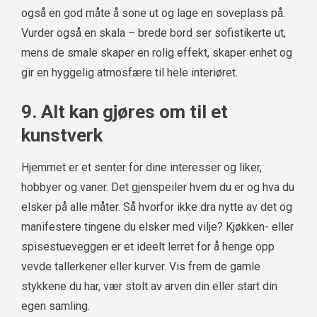
også en god måte å sone ut og lage en soveplass på.
Vurder også en skala – brede bord ser sofistikerte ut,
mens de smale skaper en rolig effekt, skaper enhet og
gir en hyggelig atmosfære til hele interiøret.
9. Alt kan gjøres om til et
kunstverk
Hjemmet er et senter for dine interesser og liker,
hobbyer og vaner. Det gjenspeiler hvem du er og hva du
elsker på alle måter. Så hvorfor ikke dra nytte av det og
manifestere tingene du elsker med vilje? Kjøkken- eller
spisestueveggen er et ideelt lerret for å henge opp
vevde tallerkener eller kurver. Vis frem de gamle
stykkene du har, vær stolt av arven din eller start din
egen samling.