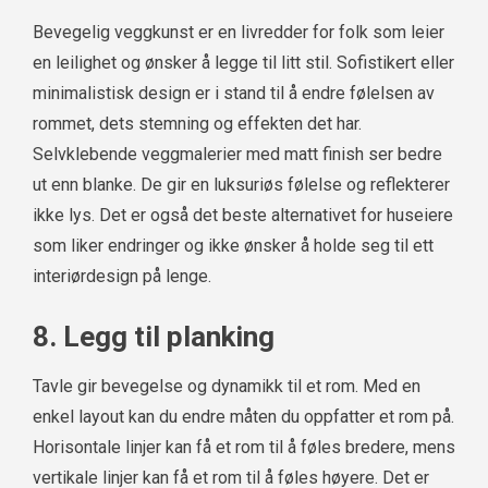
Bevegelig veggkunst er en livredder for folk som leier
en leilighet og ønsker å legge til litt stil. Sofistikert eller
minimalistisk design er i stand til å endre følelsen av
rommet, dets stemning og effekten det har.
Selvklebende veggmalerier med matt finish ser bedre
ut enn blanke. De gir en luksuriøs følelse og reflekterer
ikke lys. Det er også det beste alternativet for huseiere
som liker endringer og ikke ønsker å holde seg til ett
interiørdesign på lenge.
8. Legg til planking
Tavle gir bevegelse og dynamikk til et rom. Med en
enkel layout kan du endre måten du oppfatter et rom på.
Horisontale linjer kan få et rom til å føles bredere, mens
vertikale linjer kan få et rom til å føles høyere. Det er