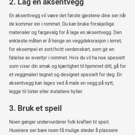
2. Lag en aksentvegg
En aksentvegg vil være det første gjestene dine ser når
de kommer inn i rommet. Du kan bruke forskjellige
materialer og fargevalg for å lage en aksentvegg. Den
enkleste måten er å henge en veggdekorasjon i lerret,
for eksempel et sort/hvitt verdenskart, som gir en
følelse av eventyr i rommet. Hvis du vil ha noe spesielt
som viser din smak og kjærlighet til hjemmet ditt, gå for
et veggmaleri tegnet og designet spesielt for deg. En
aksentvegg kan lages ved å male en vegg på nytt,
legge til lister eller installere hyller.
3. Bruk et speil
Noen ganger undervurderer folk kraften til speil.
Huseiere ser bare noen få mulige steder å plassere