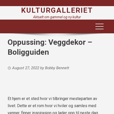
Skip
KULTURGALLERIET
to
content
Aktuelt om gammel og ny kultur
Oppussing: Veggdekor –
Boligguiden
August 27, 2022
by
Bobby Bennett
Et hjem er et sted hvor vi tilbringer mesteparten av
livet. Dette er et rom hvor vi hviler og samles med
venner, finner inspirasjon og lader opp til neste dag.