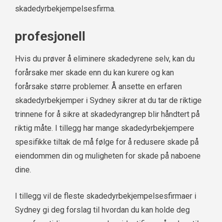
skadedyrbekjempelsesfirma.
profesjonell
Hvis du prøver å eliminere skadedyrene selv, kan du
forårsake mer skade enn du kan kurere og kan
forårsake større problemer. Å ansette en erfaren
skadedyrbekjemper i Sydney sikrer at du tar de riktige
trinnene for å sikre at skadedyrangrep blir håndtert på
riktig måte. I tillegg har mange skadedyrbekjempere
spesifikke tiltak de må følge for å redusere skade på
eiendommen din og muligheten for skade på naboene
dine.
I tillegg vil de fleste skadedyrbekjempelsesfirmaer i
Sydney gi deg forslag til hvordan du kan holde deg