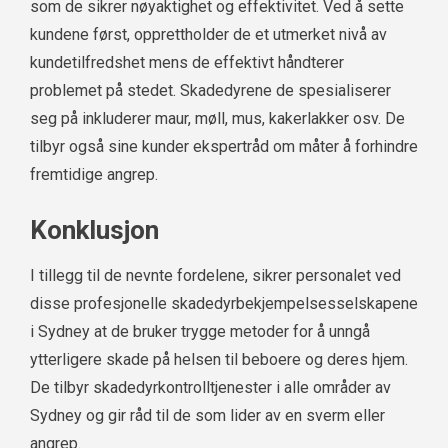
som de sikrer nøyaktighet og effektivitet. Ved å sette
kundene først, opprettholder de et utmerket nivå av
kundetilfredshet mens de effektivt håndterer
problemet på stedet. Skadedyrene de spesialiserer
seg på inkluderer maur, møll, mus, kakerlakker osv. De
tilbyr også sine kunder ekspertråd om måter å forhindre
fremtidige angrep.
Konklusjon
I tillegg til de nevnte fordelene, sikrer personalet ved
disse profesjonelle skadedyrbekjempelsesselskapene
i Sydney at de bruker trygge metoder for å unngå
ytterligere skade på helsen til beboere og deres hjem.
De tilbyr skadedyrkontrolltjenester i alle områder av
Sydney og gir råd til de som lider av en sverm eller
angrep.