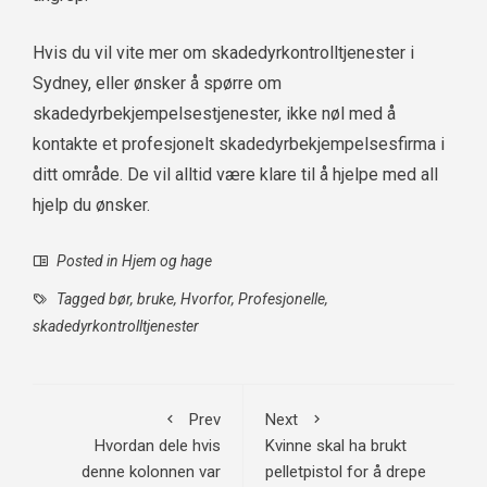
Hvis du vil vite mer om skadedyrkontrolltjenester i
Sydney, eller ønsker å spørre om
skadedyrbekjempelsestjenester, ikke nøl med å
kontakte et profesjonelt skadedyrbekjempelsesfirma i
ditt område. De vil alltid være klare til å hjelpe med all
hjelp du ønsker.
Posted in
Hjem og hage
Tagged
bør
,
bruke
,
Hvorfor
,
Profesjonelle
,
skadedyrkontrolltjenester
Prev
Next
Hvordan dele hvis
Kvinne skal ha brukt
denne kolonnen var
pelletpistol for å drepe