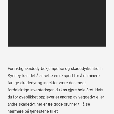
For riktig skadedyrbekjempelse og skadedyrkontroll i
Sydney, kan det å ansette en ekspert for å eliminere
farlige skadedyr og insekter være den mest
fordelaktige investeringen du kan gjøre hele året. Hvis
du for øyeblikket opplever et angrep av veggedyr eller
andre skadedyr, her er tre gode grunner til å se
nærmere på tjenestene til et