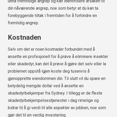
unna fremtidige angrep og kan identifisere årsaken til
din nåværende angrep, noe som betyr at du kan ta
forebyggende tiltak i fremtiden for å forhindre en
fremtidig angrep.
Kostnaden
Selv om det er noen kostnader forbundet med å
ansette en profesjonell for å prøve å eliminere insekter
eller skadedyr, kan det å prøve å gjøre det selv eller la
problemet oppstå igjen koste deg tusenvis å
gjenopprette eiendommen din. Til slutt vil du spare en
betydelig mengde dollar ved å ansette en
skadedyrbekjemper fra Sydney. I tillegg er de fleste
skadedyrbekjempelsestjenester i dag rimelige og
bidrar til å gi verdi til alle aspekter av jobben, noe som
gjør det til en verdig investering.