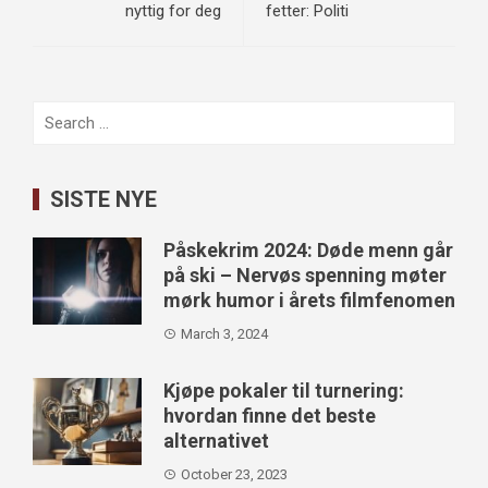
nyttig for deg
fetter: Politi
Search
for:
SISTE NYE
Påskekrim 2024: Døde menn går
på ski – Nervøs spenning møter
mørk humor i årets filmfenomen
March 3, 2024
Kjøpe pokaler til turnering:
hvordan finne det beste
alternativet
October 23, 2023