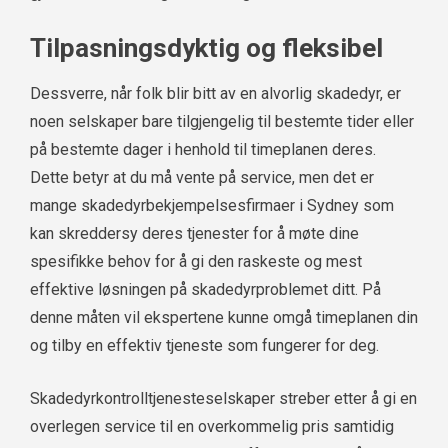
Tilpasningsdyktig og fleksibel
Dessverre, når folk blir bitt av en alvorlig skadedyr, er
noen selskaper bare tilgjengelig til bestemte tider eller
på bestemte dager i henhold til timeplanen deres.
Dette betyr at du må vente på service, men det er
mange skadedyrbekjempelsesfirmaer i Sydney som
kan skreddersy deres tjenester for å møte dine
spesifikke behov for å gi den raskeste og mest
effektive løsningen på skadedyrproblemet ditt. På
denne måten vil ekspertene kunne omgå timeplanen din
og tilby en effektiv tjeneste som fungerer for deg.
Skadedyrkontrolltjenesteselskaper streber etter å gi en
overlegen service til en overkommelig pris samtidig