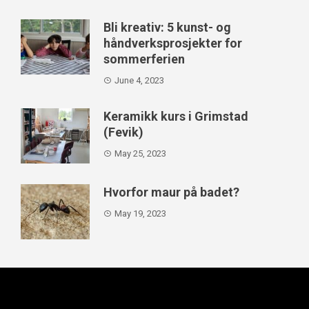
Bli kreativ: 5 kunst- og
håndverksprosjekter for
sommerferien
June 4, 2023
Keramikk kurs i Grimstad
(Fevik)
May 25, 2023
Hvorfor maur på badet?
May 19, 2023