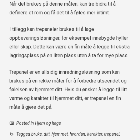
Når det brukes på denne måten, kan tre bidra til å
definere et rom og få det til å føles mer intimt.
I tillegg kan trepaneler brukes til å lage
oppbevaringsløsninger, for eksempel innebygde hyller
eller skap. Dette kan være en fin måte å legge til ekstra
lagringsplass på en liten plass uten å ta for mye plass.
Trepanel er en allsidig innredningsløsning som kan
brukes på en rekke måter for å forbedre utseendet og
følelsen av hjemmet ditt. Hvis du ønsker å legge til litt
varme og karakter til hjemmet ditt, er trepanel en fin
måte å gjøre det på.
Posted in
Hjem og hage
Tagged
bruke
,
ditt
,
hjemmet
,
hvordan
,
karakter
,
trepanel
,