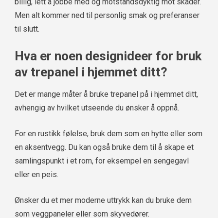
billig, lett å jobbe med og motstandsdyktig mot skader.
Men alt kommer ned til personlig smak og preferanser
til slutt.
Hva er noen designideer for bruk
av trepanel i hjemmet ditt?
Det er mange måter å bruke trepanel på i hjemmet ditt,
avhengig av hvilket utseende du ønsker å oppnå.
For en rustikk følelse, bruk dem som en hytte eller som
en aksentvegg. Du kan også bruke dem til å skape et
samlingspunkt i et rom, for eksempel en sengegavl
eller en peis.
Ønsker du et mer moderne uttrykk kan du bruke dem
som veggpaneler eller som skyvedører.