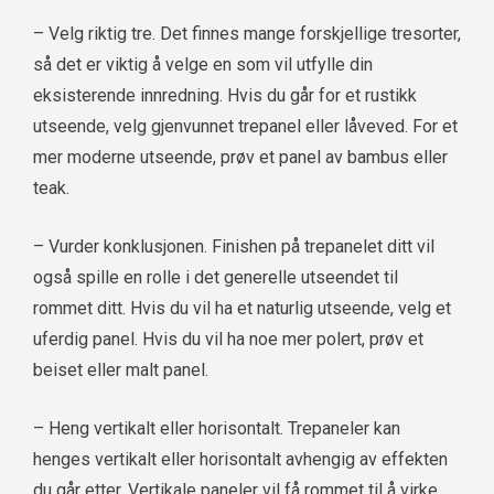
– Velg riktig tre. Det finnes mange forskjellige tresorter,
så det er viktig å velge en som vil utfylle din
eksisterende innredning. Hvis du går for et rustikk
utseende, velg gjenvunnet trepanel eller låveved. For et
mer moderne utseende, prøv et panel av bambus eller
teak.
– Vurder konklusjonen. Finishen på trepanelet ditt vil
også spille en rolle i det generelle utseendet til
rommet ditt. Hvis du vil ha et naturlig utseende, velg et
uferdig panel. Hvis du vil ha noe mer polert, prøv et
beiset eller malt panel.
– Heng vertikalt eller horisontalt. Trepaneler kan
henges vertikalt eller horisontalt avhengig av effekten
du går etter. Vertikale paneler vil få rommet til å virke