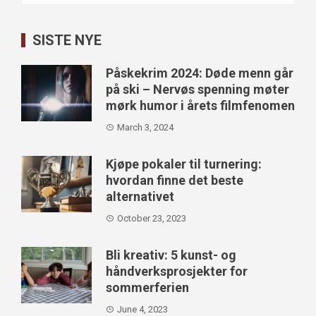
for:
SISTE NYE
Påskekrim 2024: Døde menn går
på ski – Nervøs spenning møter
mørk humor i årets filmfenomen
March 3, 2024
Kjøpe pokaler til turnering:
hvordan finne det beste
alternativet
October 23, 2023
Bli kreativ: 5 kunst- og
håndverksprosjekter for
sommerferien
June 4, 2023