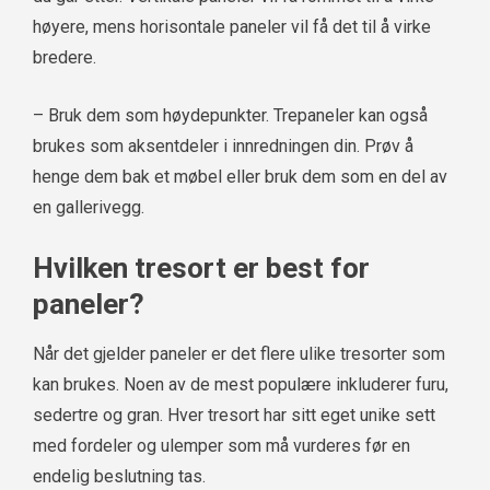
høyere, mens horisontale paneler vil få det til å virke
bredere.
– Bruk dem som høydepunkter. Trepaneler kan også
brukes som aksentdeler i innredningen din. Prøv å
henge dem bak et møbel eller bruk dem som en del av
en gallerivegg.
Hvilken tresort er best for
paneler?
Når det gjelder paneler er det flere ulike tresorter som
kan brukes. Noen av de mest populære inkluderer furu,
sedertre og gran. Hver tresort har sitt eget unike sett
med fordeler og ulemper som må vurderes før en
endelig beslutning tas.