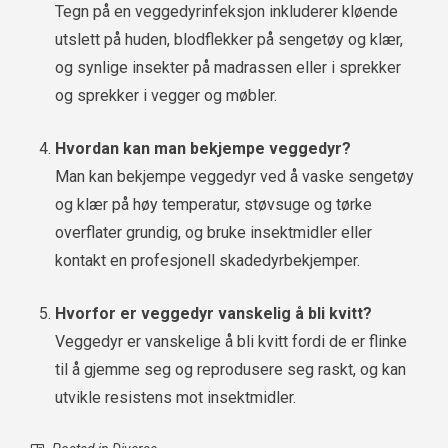
Tegn på en veggedyrinfeksjon inkluderer kløende
utslett på huden, blodflekker på sengetøy og klær,
og synlige insekter på madrassen eller i sprekker
og sprekker i vegger og møbler.
Hvordan kan man bekjempe veggedyr?
Man kan bekjempe veggedyr ved å vaske sengetøy
og klær på høy temperatur, støvsuge og tørke
overflater grundig, og bruke insektmidler eller
kontakt en profesjonell skadedyrbekjemper.
Hvorfor er veggedyr vanskelig å bli kvitt?
Veggedyr er vanskelige å bli kvitt fordi de er flinke
til å gjemme seg og reprodusere seg raskt, og kan
utvikle resistens mot insektmidler.