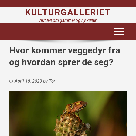
Skip
KULTURGALLERIET
to
content
Aktuelt om gammel og ny kultur
Hvor kommer veggedyr fra
og hvordan sprer de seg?
April 18, 2023
by
Tor