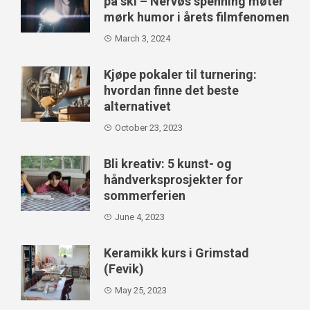
på ski – Nervøs spenning møter
mørk humor i årets filmfenomen
March 3, 2024
Kjøpe pokaler til turnering:
hvordan finne det beste
alternativet
October 23, 2023
Bli kreativ: 5 kunst- og
håndverksprosjekter for
sommerferien
June 4, 2023
Keramikk kurs i Grimstad
(Fevik)
May 25, 2023