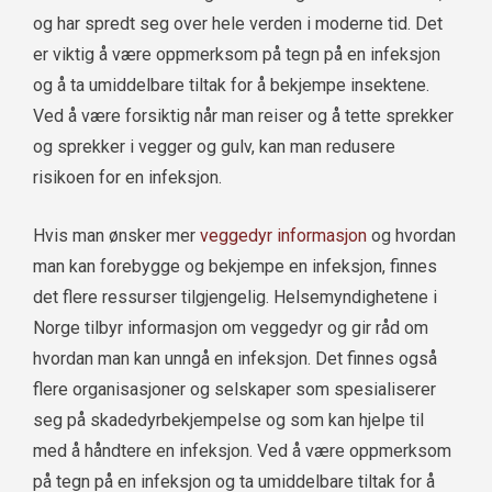
og har spredt seg over hele verden i moderne tid. Det
er viktig å være oppmerksom på tegn på en infeksjon
og å ta umiddelbare tiltak for å bekjempe insektene.
Ved å være forsiktig når man reiser og å tette sprekker
og sprekker i vegger og gulv, kan man redusere
risikoen for en infeksjon.
Hvis man ønsker mer
veggedyr informasjon
og hvordan
man kan forebygge og bekjempe en infeksjon, finnes
det flere ressurser tilgjengelig. Helsemyndighetene i
Norge tilbyr informasjon om veggedyr og gir råd om
hvordan man kan unngå en infeksjon. Det finnes også
flere organisasjoner og selskaper som spesialiserer
seg på skadedyrbekjempelse og som kan hjelpe til
med å håndtere en infeksjon. Ved å være oppmerksom
på tegn på en infeksjon og ta umiddelbare tiltak for å