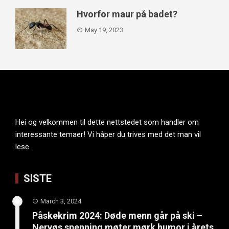
Hvorfor maur på badet?
May 19, 2023
Hei og velkommen til dette nettstedet som handler om
interessante temaer! Vi håper du trives med det man vil
lese .
SISTE
March 3, 2024
Påskekrim 2024: Døde menn går på ski –
Nervøs spenning møter mørk humor i årets