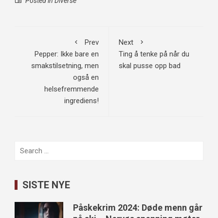
Posted in
Diverse
Prev
Next
Pepper: Ikke bare en
Ting å tenke på når du
smakstilsetning, men
skal pusse opp bad
også en
helsefremmende
ingrediens!
Search
for:
SISTE NYE
Påskekrim 2024: Døde menn går