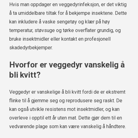
Hvis man oppdager en veggedyrinfeksjon, er det viktig
å ta umiddelbare tiltak for å bekjempe insektene. Dette
kan inkludere å vaske sengetøy og klær på høy
temperatur, støvsuge og tørke overflater grundig, og
bruke insektmidler eller kontakt en profesjonell
skadedyrbekjemper.
Hvorfor er veggedyr vanskelig å
bli kvitt?
Veggedyr er vanskelige å bli kvitt fordi de er ekstremt
flinke til å gjemme seg og reprodusere seg raskt. De
kan også utvikle resistens mot insektmidler, og kan
overleve i opptil ett år uten mat. Dette gjør dem til en
vedvarende plage som kan være vanskelig å håndtere.