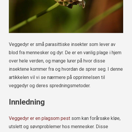
Veggedyr er små parasittiske insekter som lever av
blod fra mennesker og dyr. De er en vanlig plage i hjem
over hele verden, og mange lurer på hvor disse
insektene kommer fra og hvordan de sprer seg. I denne
artikkelen vil vi se nærmere på opprinnelsen til
veggedyr og deres spredningsmetoder.
Innledning
Veggedyr er en plagsom pest
som kan forårsake kløe,
utslett og søvnproblemer hos mennesker. Disse