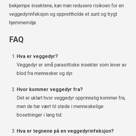
bekjempe insektene, kan man redusere risikoen for en
veggedyrinfeksjon og opprettholde et sunt og trygt
hjemmemiljø.
FAQ
Hva er veggedyr?
Veggedyr er små parasittiske insekter som lever av
blod fra mennesker og dyr.
Hvor kommer veggedyr fra?
Det er uklart hvor veggedyr opprinnelig kommer fra,
men de har vært til stede i menneskelige
bosetninger i lang tid.
Hva er tegnene på en veggedyrinfeksjon?