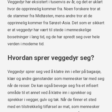
Veggedyr har eksistert i tusenvis av år, og det er uklart
hvor de opprinnelig kommer fra. Noen forskere tror at
de stammer fra Midtøsten, mens andre tror at de
opprinnelig kommer fra Sørøst-Asia. Det som er sikkert
er at veggedyr har vært til stede i menneskelige
bosetninger i lang tid, og de har spredt seg over hele
verden i moderne tid.
Hvordan sprer veggedyr seg?
Veggedyr sprer seg ved å klatre inn i eller på bagasje,
klær og andre gjenstander som mennesker tar med seg
når de reiser. De kan også bevege seg fra et infisert
område til et annet ved å klatre inn i sprekker og
sprekker i vegger, gulv og tak. Når de finner et sted
med en tilstrekkelig tilførsel av mat, som mennesker