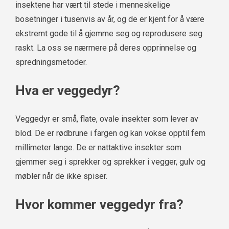
insektene har vært til stede i menneskelige
bosetninger i tusenvis av år, og de er kjent for å være
ekstremt gode til å gjemme seg og reprodusere seg
raskt. La oss se nærmere på deres opprinnelse og
spredningsmetoder.
Hva er veggedyr?
Veggedyr er små, flate, ovale insekter som lever av
blod. De er rødbrune i fargen og kan vokse opptil fem
millimeter lange. De er nattaktive insekter som
gjemmer seg i sprekker og sprekker i vegger, gulv og
møbler når de ikke spiser.
Hvor kommer veggedyr fra?