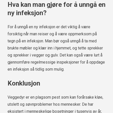
Hva kan man gjøre for å unngå en
ny infeksjon?
For å unngå en ny infeksjon er det viktig å være
forsiktig når man reiser og å være oppmerksom på
tegn på en infeksjon. Man bør også unngå å ta med
brukte møbler og klær inn i hjemmet, og tette sprekker
og sprekker i vegger og gulv. Det kan også være lurt å
gjennomføre regelmessige inspeksjoner for å oppdage
en infeksjon så tidlig som mulig.
Konklusjon
Veggedyr er en plagsom pest som kan forårsake kløe,
utslett og søvnproblemer hos mennesker. De har
eksistert i menneskelige bosetninger i tusenvis av år,