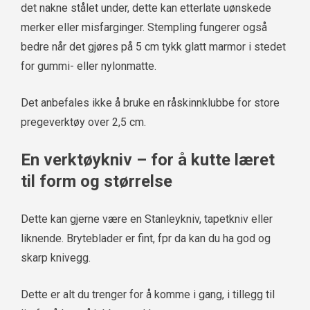
det nakne stålet under, dette kan etterlate uønskede
merker eller misfarginger. Stempling fungerer også
bedre når det gjøres på 5 cm tykk glatt marmor i stedet
for gummi- eller nylonmatte.
Det anbefales ikke å bruke en råskinnklubbe for store
pregeverktøy over 2,5 cm.
En verktøykniv – for å kutte læret
til form og størrelse
Dette kan gjerne være en Stanleykniv, tapetkniv eller
liknende. Bryteblader er fint, fpr da kan du ha god og
skarp knivegg.
Dette er alt du trenger for å komme i gang, i tillegg til