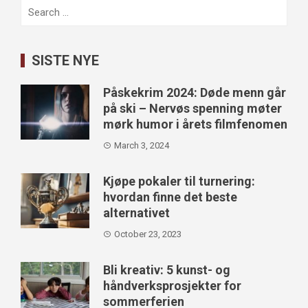
Search
for:
SISTE NYE
Påskekrim 2024: Døde menn går
på ski – Nervøs spenning møter
mørk humor i årets filmfenomen
March 3, 2024
Kjøpe pokaler til turnering:
hvordan finne det beste
alternativet
October 23, 2023
Bli kreativ: 5 kunst- og
håndverksprosjekter for
sommerferien