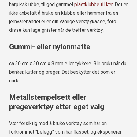
harpiksklubbe, til god gammel
plastklubbe til lær
. Det er
ikke anbefalt å bruke en klubbe eller hammer fra en
jernvarehandel eller din vanlige verktøykasse, fordi
disse kan lage gnister når de treffer verktøy.
Gummi- eller nylonmatte
ca 30 cm x 30 cm x 8 mm eller tykkere. Blir brukt når du
banker, kutter og preger. Det beskytter det som er
under.
Metallstempelsett eller
pregeverktøy etter eget valg
Vær forsiktig med å bruke verktøy som har en
forkrommet “belegg” som har flasset, og eksponerer