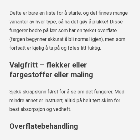
Dette er bare en liste for å starte, og det finnes mange
varianter av hver type, så ha det gøy å plukke! Disse
fungerer bedre på lær som har en tørket overflate
(fargen begynner akkurat å bli normal igjen), men som
fortsatt er kjølig å ta på og føles litt fuktig.
Valgfritt – flekker eller
fargestoffer eller maling
Sjekk skrapskinn først for å se om det fungerer. Med
mindre annet er instruert, alltid på helt tørt skinn for
best absorpsjon og vedheft.
Overflatebehandling