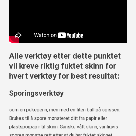
Alle verktøy etter dette punktet
vil kreve riktig fuktet skinn for
hvert verktøy for best resultat:
Sporingsverktøy
som en pekepenn, men med en liten ball på spissen.
Brukes til å spore mønsteret ditt fra papir eller
plastsporpapir til skinn. Ganske vått skinn, vanligvis
spores mønstre rett etter at du har fuktet skinnet.