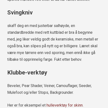
Svingkniv
skaff deg en med justerbar salhøyde, en
standardbredde med rett kuttblad er bra å begynne
med, jeg liker veldig godt de keramiske, men metall er
også bra, kan slipes på nytt og er billigere. Læret skal
være mye tørrere enn ved sporing, men ennå ikke gå
tilbake til opprinnelig farge. Fukt etter behov.
Klubbe-verktøy
Beveler, Pear Shader, Veiner, Camouflager, Seeder,
Mulefoot og/eller Stops, Backgrounder.
Her er for eksempel et
hulleverktøy for skinn
.