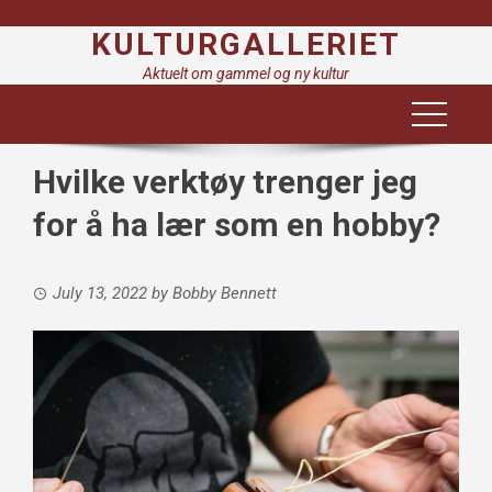
Skip
KULTURGALLERIET
to
content
Aktuelt om gammel og ny kultur
Hvilke verktøy trenger jeg
for å ha lær som en hobby?
July 13, 2022
by
Bobby Bennett