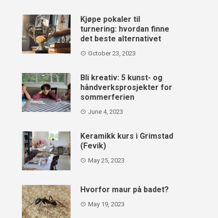
Kjøpe pokaler til
turnering: hvordan finne
det beste alternativet
October 23, 2023
Bli kreativ: 5 kunst- og
håndverksprosjekter for
sommerferien
June 4, 2023
Keramikk kurs i Grimstad
(Fevik)
May 25, 2023
Hvorfor maur på badet?
May 19, 2023