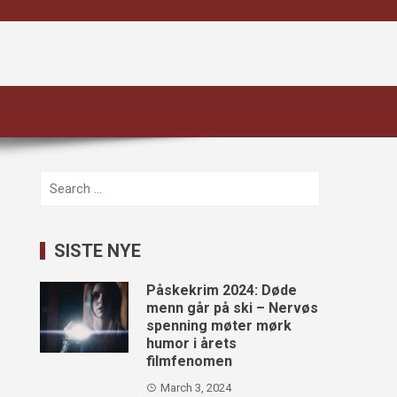
Search
for:
SISTE NYE
Påskekrim 2024: Døde
menn går på ski – Nervøs
spenning møter mørk
humor i årets
filmfenomen
March 3, 2024