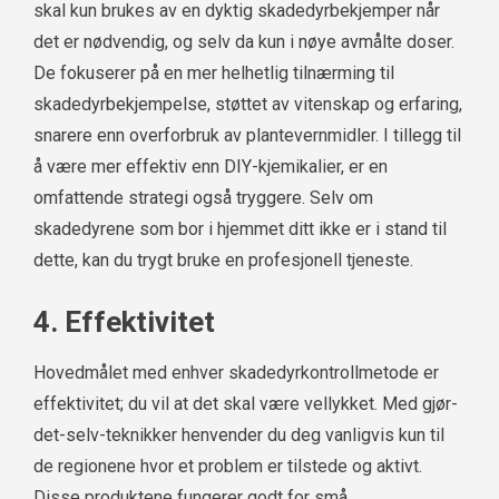
skal kun brukes av en dyktig skadedyrbekjemper når
det er nødvendig, og selv da kun i nøye avmålte doser.
De fokuserer på en mer helhetlig tilnærming til
skadedyrbekjempelse, støttet av vitenskap og erfaring,
snarere enn overforbruk av plantevernmidler. I tillegg til
å være mer effektiv enn DIY-kjemikalier, er en
omfattende strategi også tryggere. Selv om
skadedyrene som bor i hjemmet ditt ikke er i stand til
dette, kan du trygt bruke en profesjonell tjeneste.
4. Effektivitet
Hovedmålet med enhver skadedyrkontrollmetode er
effektivitet; du vil at det skal være vellykket. Med gjør-
det-selv-teknikker henvender du deg vanligvis kun til
de regionene hvor et problem er tilstede og aktivt.
Disse produktene fungerer godt for små