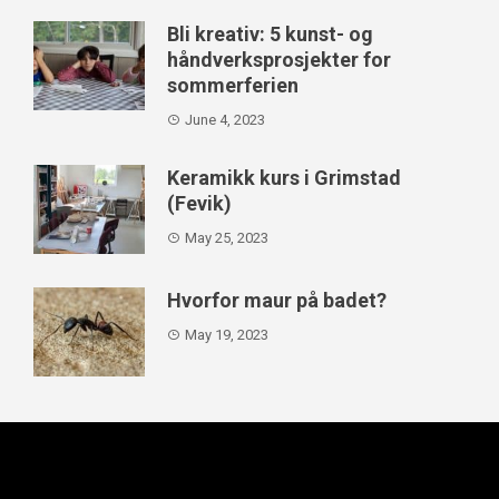
Bli kreativ: 5 kunst- og
håndverksprosjekter for
sommerferien
June 4, 2023
Keramikk kurs i Grimstad
(Fevik)
May 25, 2023
Hvorfor maur på badet?
May 19, 2023