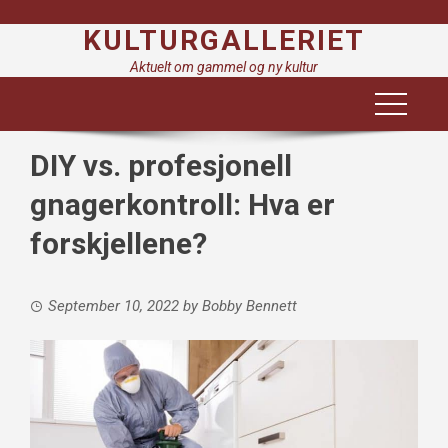
Skip
KULTURGALLERIET
to
content
Aktuelt om gammel og ny kultur
DIY vs. profesjonell
gnagerkontroll: Hva er
forskjellene?
September 10, 2022
by
Bobby Bennett