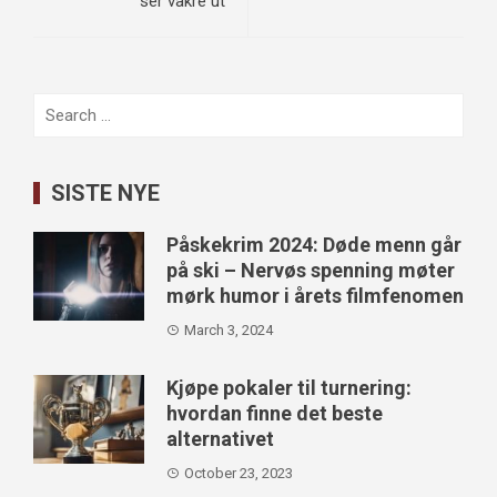
ser vakre ut
Search
for:
SISTE NYE
Påskekrim 2024: Døde menn går
på ski – Nervøs spenning møter
mørk humor i årets filmfenomen
March 3, 2024
Kjøpe pokaler til turnering:
hvordan finne det beste
alternativet
October 23, 2023