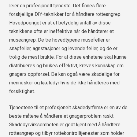
leier en profesjonell tjeneste. Det finnes flere
forskjellige DIY-teknikker for å håndtere rotteangrep.
Hovedpoenget er at et betydelig antall av disse
teknikkene ofte er ineffektive når de håndterer et
museangrep. De tre hovedtypene musefeller er
snapfeller, agnstasjoner og levende feller, og de er
trolig de mest brukte. For at disse enhetene skal kunne
distribueres og brukes effektivt, kreves kunnskap om
gnagers oppførsel. De kan også være skadelige for
mennesker og kjæledyr hvis de ikke håndteres med
forsiktighet.
Tjenestene til et profesjonelt skadedyrfirma er en av de
beste måtene å håndtere et gnagerproblem raskt.
Skadedyrvirksomheten er godt kjent med å håndtere
rotteangrep og tilbyr rottekontrolltjenester som holder