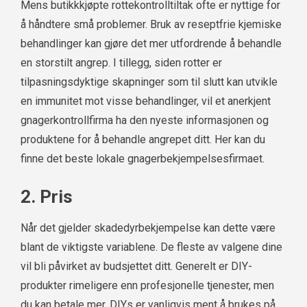
Mens butikkkjøpte rottekontrolltiltak ofte er nyttige for
å håndtere små problemer. Bruk av reseptfrie kjemiske
behandlinger kan gjøre det mer utfordrende å behandle
en storstilt angrep. I tillegg, siden rotter er
tilpasningsdyktige skapninger som til slutt kan utvikle
en immunitet mot visse behandlinger, vil et anerkjent
gnagerkontrollfirma ha den nyeste informasjonen og
produktene for å behandle angrepet ditt. Her kan du
finne det beste lokale gnagerbekjempelsesfirmaet.
2. Pris
Når det gjelder skadedyrbekjempelse kan dette være
blant de viktigste variablene. De fleste av valgene dine
vil bli påvirket av budsjettet ditt. Generelt er DIY-
produkter rimeligere enn profesjonelle tjenester, men
du kan betale mer. DIYs er vanligvis ment å brukes på