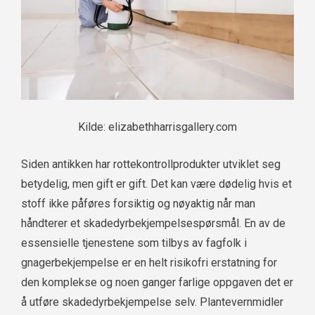
Kilde: elizabethharrisgallery.com
Siden antikken har rottekontrollprodukter utviklet seg
betydelig, men gift er gift. Det kan være dødelig hvis et
stoff ikke påføres forsiktig og nøyaktig når man
håndterer et skadedyrbekjempelsespørsmål. En av de
essensielle tjenestene som tilbys av fagfolk i
gnagerbekjempelse er en helt risikofri erstatning for
den komplekse og noen ganger farlige oppgaven det er
å utføre skadedyrbekjempelse selv. Plantevernmidler