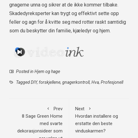
gnagerne unna og sikrer at de ikke kommer tilbake.
Skadedyreksperter kan trygt og effektivt sette opp
feller og agn for å kvitte seg med rotter raskt samtidig
som du beskytter din familie, kjæledyr og hjem.
Posted in
Hjem og hage
Tagged
DIY
,
forskjellene
,
gnagerkontroll
,
Hva
,
Profesjonell
Prev
Next
8 Sage Green Home
Hvordan installere og
med svarte
erstatte den beste
dekorasjonsideer som
vinduskarmen?