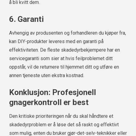
å bli kvitt dem.
6. Garanti
Avhengig av produsenten og forhandleren du kjøper fra,
kan DIY-produkter leveres med en garanti på
effektiviteten. De fleste skadedyrbekjempere har en
servicegaranti som sier at hvis feilproblemet ditt
oppstår, vil de returnere til hjemmet ditt og utføre en
annen tjeneste uten ekstra kostnad.
Konklusjon: Profesjonell
gnagerkontroll er best
Den kritiske prioriteringen når du skal håndtere et
skadedyrproblem er å løse det så raskt og effektivt
som mulig, enten du bruker gjør-det-selv-teknikker eller