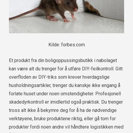
Kilde: forbes.com
Et produkt fra din boligoppussingsbutikk i nabolaget
kan være alt du trenger for å utføre DIY-feilkontroll. Gitt
overfloden av DIY-triks som krever hverdagslige
husholdningsartikler, trenger du kanskje ikke engang å
forlate huset under noen omstendigheter. Profesjonell
skadedyrkontroll er imidlertid også praktisk. Du trenger
tross alt ikke å bekymre deg for å ha de nødvendige
verktøyene, bruke produktene riktig, eller gå tom for
produkter fordi noen andre vil håndtere logistikken med